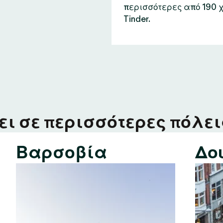
περισσότερες από 190 
Tinder.
ι σε περισσότερες πόλεις
Βαρσοβία
Δο