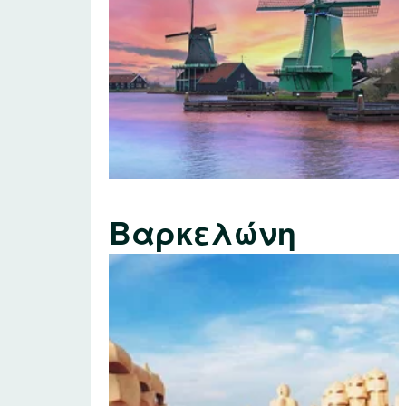
Βαρκελώνη