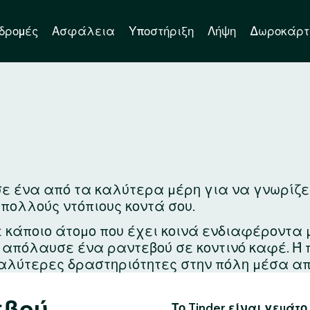
δρομές
Ασφάλεια
Υποστήριξη
Λήψη
Δωροκάρτ
ε ένα από τα καλύτερα μέρη για να γνωρίζεις 
 πολλούς ντόπιους κοντά σου.
ε κάποιο άτομο που έχει κοινά ενδιαφέροντα 
ά απόλαυσε ένα ραντεβού σε κοντινό καφέ. Ή
αλύτερες δραστηριότητες στην πόλη μέσα απ
εβού
Το Tinder είναι γεμάτο