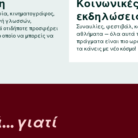
η
Κοινωνικέ
εκδηλώσει
ία, κινηματογράφος,
ή γλωσσών,
Συναυλίες, φεστιβάλ, 
ά οτιδήποτε προσφέρει
αθλήματα — όλα αυτά 
ο οποίο να μπορείς να
πράγματα είναι πιο ωρ
τα κάνεις με νέο κόσμο!
ά…
γιατί