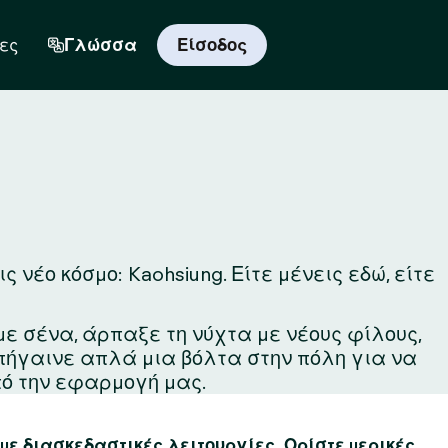
ες
Γλώσσα
Είσοδος
νέο κόσμο: Kaohsiung. Είτε μένεις εδώ, είτε
με σένα, άρπαξε τη νύχτα με νέους φίλους,
 πήγαινε απλά μια βόλτα στην πόλη για να
ό την εφαρμογή μας.
 με διασκεδαστικές λειτουργίες. Ορίστε μερικές