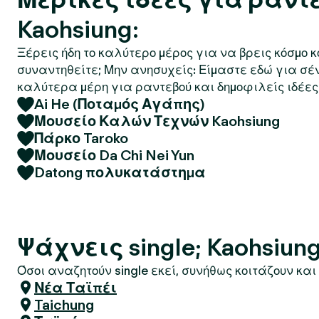
Kaohsiung:
Ξέρεις ήδη το καλύτερο μέρος για να βρεις κόσμο 
συναντηθείτε; Μην ανησυχείς: Είμαστε εδώ για σέ
καλύτερα μέρη για ραντεβού και δημοφιλείς ιδέες 
Ai He (Ποταμός Αγάπης)
Μουσείο Καλών Τεχνών Kaohsiung
Πάρκο Taroko
Μουσείο Da Chi Nei Yun
Datong πολυκατάστημα
Ψάχνεις single; Kaohsiun
Όσοι αναζητούν single εκεί, συνήθως κοιτάζουν και 
Νέα Ταϊπέι
Taichung