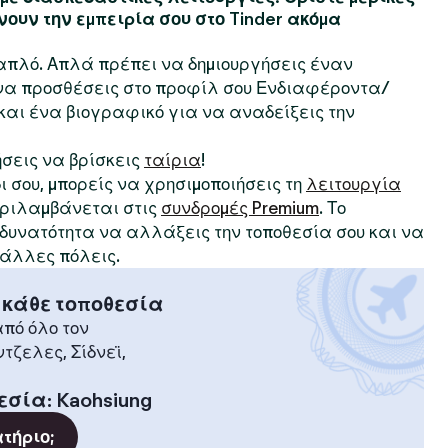
νουν την εμπειρία σου στο Tinder ακόμα
ι απλό. Απλά πρέπει να δημιουργήσεις έναν
 να προσθέσεις στο προφίλ σου Ενδιαφέροντα/
αι ένα βιογραφικό για να αναδείξεις την
ήσεις να βρίσκεις
ταίρια
!
δι σου, μπορείς να χρησιμοποιήσεις τη
λειτουργία
περιλαμβάνεται στις
συνδρομές Premium
. Το
η δυνατότητα να αλλάξεις την τοποθεσία σου και να
 άλλες πόλεις.
 κάθε τοποθεσία
πό όλο τον
ντζελες, Σίδνεϊ,
εσία
:
Kaohsiung
ατήριο;