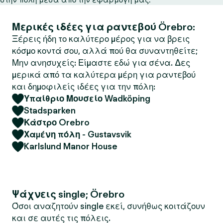
Μερικές ιδέες για ραντεβού Örebro:
Ξέρεις ήδη το καλύτερο μέρος για να βρεις
κόσμο κοντά σου, αλλά πού θα συναντηθείτε;
Μην ανησυχείς: Είμαστε εδώ για σένα. Δες
μερικά από τα καλύτερα μέρη για ραντεβού
και δημοφιλείς ιδέες για την πόλη:
Υπαίθριο Μουσείο Wadköping
Stadsparken
Κάστρο Orebro
Χαμένη πόλη - Gustavsvik
Karlslund Manor House
Ψάχνεις single; Örebro
Όσοι αναζητούν single εκεί, συνήθως κοιτάζουν
και σε αυτές τις πόλεις.