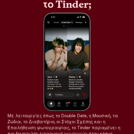
το Tinder;
Με λειτουργίες όπως το Double Date, η Μουσική, τα
Ζώδια, το Διαβατήριο, οι Στόχοι Σχέσης και η
Επαλήθευση φωτογραφίας, το Tinder παραμένει η
πιο δημοφιλής εφαρμογή γνωριμιών στον κόσμο,