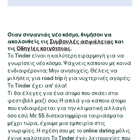
Όταν συναντάς νέο κόσμο, θυμήσου να
ακολουθείς τις
Συμβουλές ασφάλειας
και
τις
Οδηγίες κοινότητας
.
Το Tinder είναι η καλύτερη εφαρμογή για να
γνωρίσεις νέο κόσμο. Ψάχνεις κάποιον με κοινά
ενδιαφέροντα; Μην ανησυχείς. Θέλεις να
μιλήσεις για road trip ή για νυχτερινές αγορές;
Το Tinder έχει απ' όλα!
Τι θα έλεγες για ένα άτομο που σκάει στα
φεστιβάλ μαζί σου; Ή απλά για κάποιο άτομο
που ενδιαφέρεται για την κλιματική αλλαγή
όσο εσύ; Με 55 δισεκατομμύρια ταιριάσματα
μέχρι τώρα, έχουμε μια εμπειρία στις
γνωριμίες. Η σχέση σου με το online dating μόλις
έγινε καλύτερη: Το Tinder έχει λειτουργίες που