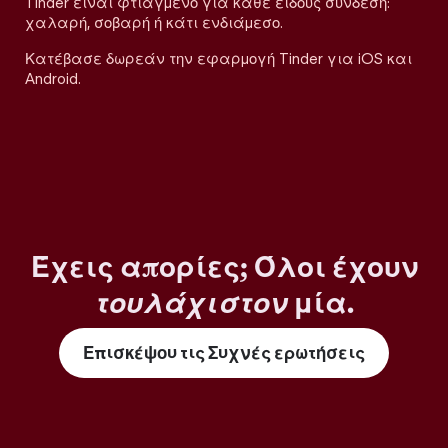
Tinder είναι φτιαγμένο για κάθε είδους σύνδεση:
χαλαρή, σοβαρή ή κάτι ενδιάμεσο.
Κατέβασε δωρεάν την εφαρμογή Tinder για iOS και
Android.
Έχεις απορίες; Όλοι έχουν
τουλάχιστον
μία.
Επισκέψου τις Συχνές ερωτήσεις