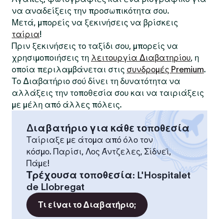
να αναδείξεις την προσωπικότητα σου.
Μετά, μπορείς να ξεκινήσεις να βρίσκεις
ταίρια
!
Πριν ξεκινήσεις το ταξίδι σου, μπορείς να
χρησιμοποιήσεις τη
λειτουργία Διαβατηρίου
, η
οποία περιλαμβάνεται στις
συνδρομές Premium
.
Το Διαβατήριο σού δίνει τη δυνατότητα να
αλλάξεις την τοποθεσία σου και να ταιριάξεις
με μέλη από άλλες πόλεις.
Διαβατήριο για κάθε τοποθεσία
Ταίριαξε με άτομα από όλο τον
κόσμο. Παρίσι, Λος Άντζελες, Σίδνεϊ,
Πάμε!
Τρέχουσα τοποθεσία
:
L'Hospitalet
de Llobregat
Τι είναι το Διαβατήριο;