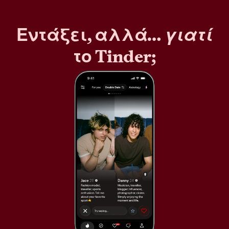
Εντάξει, αλλά…
γιατί
το Tinder;