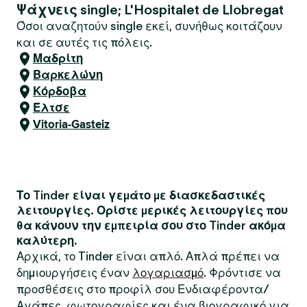
Ψάχνεις single; L'Hospitalet de Llobregat
Όσοι αναζητούν single εκεί, συνήθως κοιτάζουν
και σε αυτές τις πόλεις.
Μαδρίτη
Βαρκελώνη
Κόρδοβα
Έλτσε
Vitoria-Gasteiz
Το Tinder είναι γεμάτο με διασκεδαστικές
λειτουργίες. Ορίστε μερικές λειτουργίες που
θα κάνουν την εμπειρία σου στο Tinder ακόμα
καλύτερη.
Αρχικά, το Tinder είναι απλό. Απλά πρέπει να
δημιουργήσεις έναν
λογαριασμό
. Φρόντισε να
προσθέσεις στο προφίλ σου Ενδιαφέροντα/
Αγάπες, φωτογραφίες και ένα βιογραφικό για