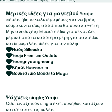
Μερικές ιδέες για ραντεβού Yeoju:
Ξέρεις ήδη το καλύτερο μέρος για να βρεις
κόσμο κοντά σου, αλλά πού θα συναντηθείτε;
Μην ανησυχείς: Είμαστε εδώ για σένα. Δες
μερικά από τα καλύτερα μέρη για ραντεβού
και δημοφιλείς ιδέες για την πόλη:
Ναός Silleuska
Yeoju Premium Outlets
Yeongnyeongneung
Κήποι Haeyeorim
Βουδιστικό Μουσείο Moga
Ψάχνεις single; Yeoju
Όσοι αναζητούν single εκεί, συνήθως κοιτάζουν
και σε αυτές τις πόλεις.