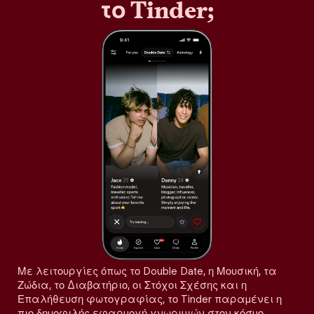
το Tinder;
Με λειτουργίες όπως το Double Date, η Μουσική, τα
Ζώδια, το Διαβατήριο, οι Στόχοι Σχέσης και η
Επαλήθευση φωτογραφίας, το Tinder παραμένει η
πιο δημοφιλής εφαρμογή γνωριμιών στον κόσμο,