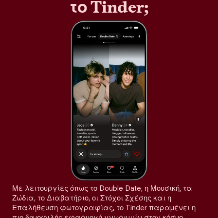
το Tinder;
Με λειτουργίες όπως το Double Date, η Μουσική, τα
Ζώδια, το Διαβατήριο, οι Στόχοι Σχέσης και η
Επαλήθευση φωτογραφίας, το Tinder παραμένει η
πιο δημοφιλής εφαρμογή γνωριμιών στον κόσμο,