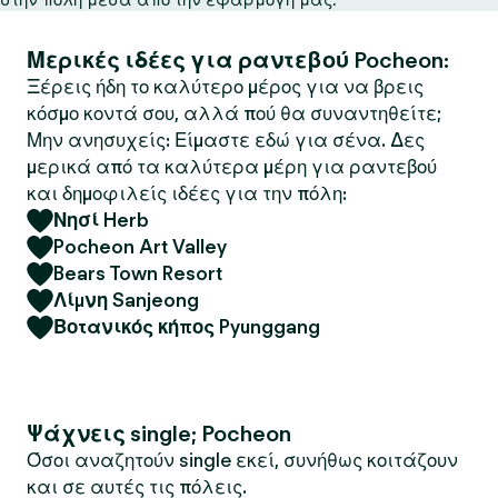
Μερικές ιδέες για ραντεβού Pocheon:
Ξέρεις ήδη το καλύτερο μέρος για να βρεις
κόσμο κοντά σου, αλλά πού θα συναντηθείτε;
Μην ανησυχείς: Είμαστε εδώ για σένα. Δες
μερικά από τα καλύτερα μέρη για ραντεβού
και δημοφιλείς ιδέες για την πόλη:
Νησί Herb
Pocheon Art Valley
Bears Town Resort
Λίμνη Sanjeong
Βοτανικός κήπος Pyunggang
Ψάχνεις single; Pocheon
Όσοι αναζητούν single εκεί, συνήθως κοιτάζουν
και σε αυτές τις πόλεις.