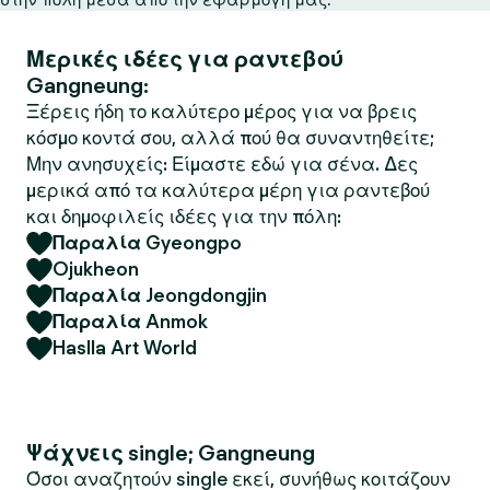
Μερικές ιδέες για ραντεβού
Gangneung:
Ξέρεις ήδη το καλύτερο μέρος για να βρεις
κόσμο κοντά σου, αλλά πού θα συναντηθείτε;
Μην ανησυχείς: Είμαστε εδώ για σένα. Δες
μερικά από τα καλύτερα μέρη για ραντεβού
και δημοφιλείς ιδέες για την πόλη:
Παραλία Gyeongpo
Ojukheon
Παραλία Jeongdongjin
Παραλία Anmok
Haslla Art World
Ψάχνεις single; Gangneung
Όσοι αναζητούν single εκεί, συνήθως κοιτάζουν