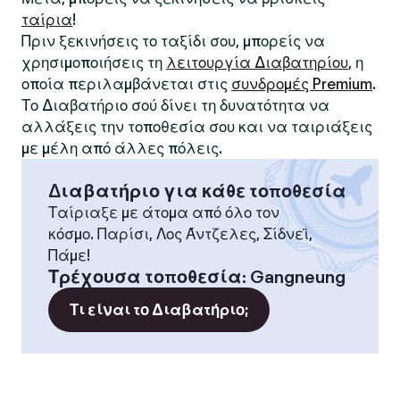
ταίρια
!
Πριν ξεκινήσεις το ταξίδι σου, μπορείς να
χρησιμοποιήσεις τη
λειτουργία Διαβατηρίου
, η
οποία περιλαμβάνεται στις
συνδρομές Premium
.
Το Διαβατήριο σού δίνει τη δυνατότητα να
αλλάξεις την τοποθεσία σου και να ταιριάξεις
με μέλη από άλλες πόλεις.
Διαβατήριο για κάθε τοποθεσία
Ταίριαξε με άτομα από όλο τον
κόσμο. Παρίσι, Λος Άντζελες, Σίδνεϊ,
Πάμε!
Τρέχουσα τοποθεσία
:
Gangneung
Τι είναι το Διαβατήριο;