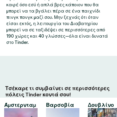
καφέ όσο εσύ ή απλά βρες κάποιον που θα
μπορεί να τα βγάλει πέρα σε ένα παιχνίδι
πινγκ πονγκ μαζί σου. Μην ξεχνάς ότι όταν
είσαι εκτός, η λειτουργία του Διαβατηρίου
μπορεί να σε ταξιδέψει σε περισσότερες από
190 χώρες και 40 γλώσσες—όλα είναι δυνατά
στο Tinder.
Τσέκαρε τι συμβαίνει σε περισσότερες
πόλεις Tinder κοντά σου!
Άμστερνταμ
Βαρσοβία
Δουβλίνο