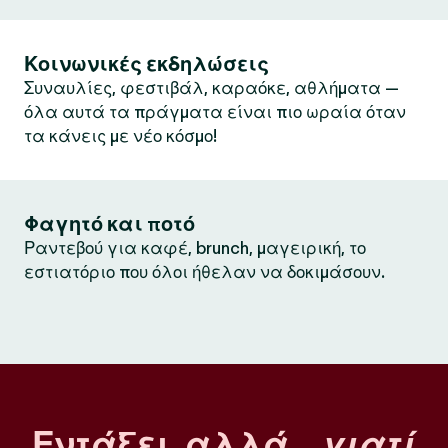
Κοινωνικές εκδηλώσεις
Συναυλίες, φεστιβάλ, καραόκε, αθλήματα —
όλα αυτά τα πράγματα είναι πιο ωραία όταν
τα κάνεις με νέο κόσμο!
Φαγητό και ποτό
Ραντεβού για καφέ, brunch, μαγειρική, το
εστιατόριο που όλοι ήθελαν να δοκιμάσουν.
Εντάξει, αλλά…
γιατί