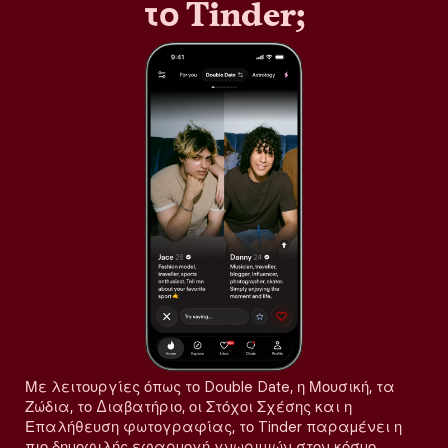
το Tinder;
Με λειτουργίες όπως το Double Date, η Μουσική, τα
Ζώδια, το Διαβατήριο, οι Στόχοι Σχέσης και η
Επαλήθευση φωτογραφίας, το Tinder παραμένει η
πιο δημοφιλής εφαρμογή γνωριμιών στον κόσμο,