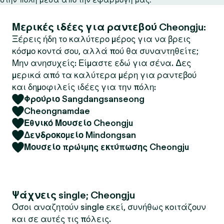
Μερικές ιδέες για ραντεβού Cheongju:
Ξέρεις ήδη το καλύτερο μέρος για να βρεις
κόσμο κοντά σου, αλλά πού θα συναντηθείτε;
Μην ανησυχείς: Είμαστε εδώ για σένα. Δες
μερικά από τα καλύτερα μέρη για ραντεβού
και δημοφιλείς ιδέες για την πόλη:
Φρούριο Sangdangsanseong
Cheongnamdae
Εθνικό Μουσείο Cheongju
Δενδροκομείο Mindongsan
Μουσείο πρώιμης εκτύπωσης Cheongju
Ψάχνεις single; Cheongju
Όσοι αναζητούν single εκεί, συνήθως κοιτάζουν
και σε αυτές τις πόλεις.