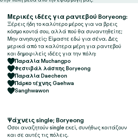
Μερικές ιδέες για ραντεβού Boryeong:
Ξέρεις ήδη το καλύτερο μέρος για να βρεις
κόσμο κοντά σου, αλλά πού θα συναντηθείτε;
Μην ανησυχείς: Είμαστε εδώ για σένα. Δες
μερικά από τα καλύτερα μέρη για ραντεβού
και δημοφιλείς ιδέες για την πόλη:
Παραλία Muchangpo
Φεστιβάλ λάσπης Boryeong
Παραλία Daecheon
Πάρκο τέχνης Gaehwa
Sanghwawon
Ψάχνεις single; Boryeong
Όσοι αναζητούν single εκεί, συνήθως κοιτάζουν
και σε αυτές τις πόλεις.