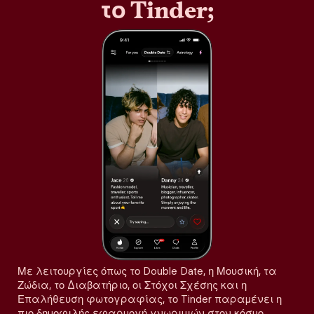
το Tinder;
Με λειτουργίες όπως το Double Date, η Μουσική, τα
Ζώδια, το Διαβατήριο, οι Στόχοι Σχέσης και η
Επαλήθευση φωτογραφίας, το Tinder παραμένει η
πιο δημοφιλής εφαρμογή γνωριμιών στον κόσμο,