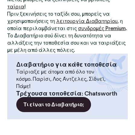
ταίρια
!
Πριν ξεκινήσεις το ταξίδι σου, μπορείς να
χρησιμοποιήσεις τη
λειτουργία Διαβατηρίου
, η
οποία περιλαμβάνεται στις
συνδρομές Premium
.
Το Διαβατήριο σού δίνει τη δυνατότητα να
αλλάξεις την τοποθεσία σου και να ταιριάξεις
με μέλη από άλλες πόλεις.
Διαβατήριο για κάθε τοποθεσία
Ταίριαξε με άτομα από όλο τον
κόσμο. Παρίσι, Λος Άντζελες, Σίδνεϊ,
Πάμε!
Τρέχουσα τοποθεσία
:
Chatsworth
Τι είναι το Διαβατήριο;