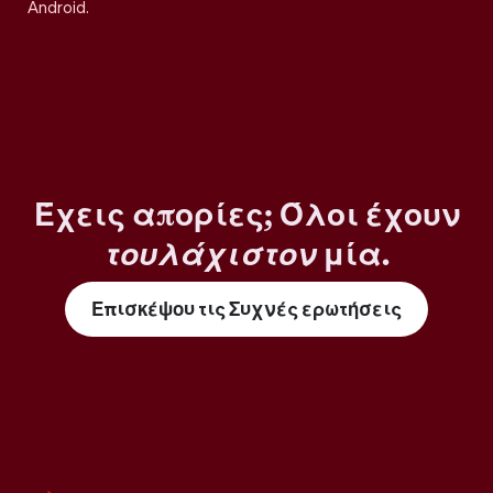
Android.
Έχεις απορίες; Όλοι έχουν
τουλάχιστον
μία.
Επισκέψου τις Συχνές ερωτήσεις