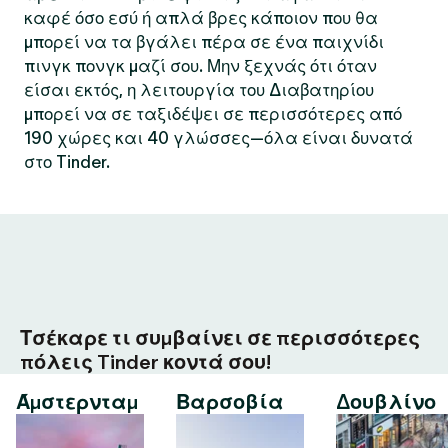
καφέ όσο εσύ ή απλά βρες κάποιον που θα
μπορεί να τα βγάλει πέρα σε ένα παιχνίδι
πινγκ πονγκ μαζί σου. Μην ξεχνάς ότι όταν
είσαι εκτός, η λειτουργία του Διαβατηρίου
μπορεί να σε ταξιδέψει σε περισσότερες από
190 χώρες και 40 γλώσσες—όλα είναι δυνατά
στο Tinder.
Τσέκαρε τι συμβαίνει σε περισσότερες
πόλεις Tinder κοντά σου!
Άμστερνταμ
Βαρσοβία
Δουβλίνο