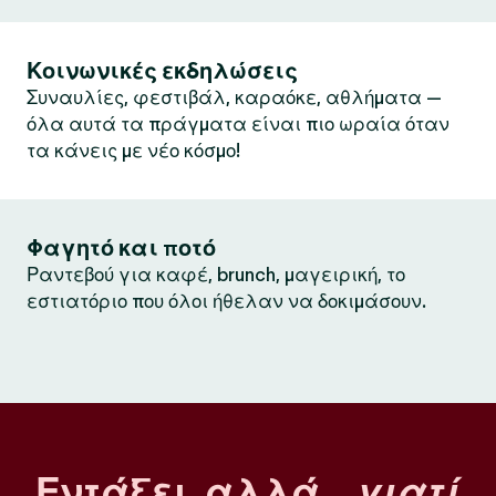
Κοινωνικές εκδηλώσεις
Συναυλίες, φεστιβάλ, καραόκε, αθλήματα —
όλα αυτά τα πράγματα είναι πιο ωραία όταν
τα κάνεις με νέο κόσμο!
Φαγητό και ποτό
Ραντεβού για καφέ, brunch, μαγειρική, το
εστιατόριο που όλοι ήθελαν να δοκιμάσουν.
Εντάξει, αλλά…
γιατί