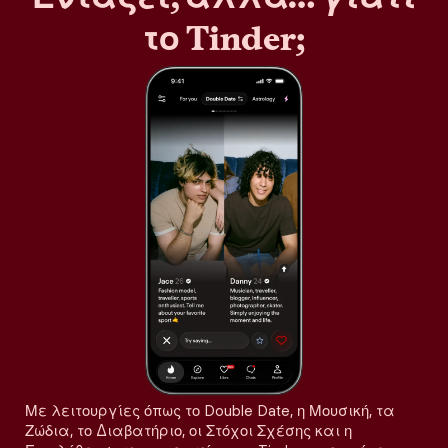
το Tinder;
Με λειτουργίες όπως το Double Date, η Μουσική, τα
Ζώδια, το Διαβατήριο, οι Στόχοι Σχέσης και η