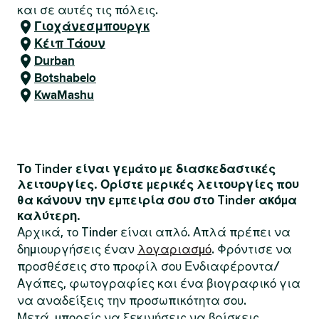
και σε αυτές τις πόλεις.
Γιοχάνεσμπουργκ
Κέιπ Τάουν
Durban
Botshabelo
KwaMashu
Το Tinder είναι γεμάτο με διασκεδαστικές
λειτουργίες. Ορίστε μερικές λειτουργίες που
θα κάνουν την εμπειρία σου στο Tinder ακόμα
καλύτερη.
Αρχικά, το Tinder είναι απλό. Απλά πρέπει να
δημιουργήσεις έναν
λογαριασμό
. Φρόντισε να
προσθέσεις στο προφίλ σου Ενδιαφέροντα/
Αγάπες, φωτογραφίες και ένα βιογραφικό για
να αναδείξεις την προσωπικότητα σου.
Μετά, μπορείς να ξεκινήσεις να βρίσκεις