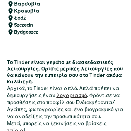
Βαρσοβία
Κρακοβία
Łódź
Szczecin
Bydgoszcz
Το Tinder είναι γεμάτο με διασκεδαστικές
λειτουργίες. Ορίστε μερικές λειτουργίες που
θα κάνουν την εμπειρία σου στο Tinder ακόμα
καλύτερη.
Αρχικά, το Tinder είναι απλό. Απλά πρέπει να
δημιουργήσεις έναν
λογαριασμό
. Φρόντισε να
προσθέσεις στο προφίλ σου Ενδιαφέροντα/
Αγάπες, φωτογραφίες και ένα βιογραφικό για
να αναδείξεις την προσωπικότητα σου.
Μετά, μπορείς να ξεκινήσεις να βρίσκεις
ταίρια
!