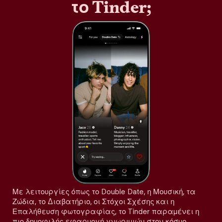
το Tinder;
Με λειτουργίες όπως το Double Date, η Μουσική, τα
Ζώδια, το Διαβατήριο, οι Στόχοι Σχέσης και η
Επαλήθευση φωτογραφίας, το Tinder παραμένει η
πιο δημοφιλής εφαρμογή γνωριμιών στον κόσμο,