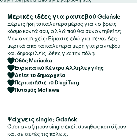
Μερικές ιδέες για ραντεβού Gdańsk:
Ξέρεις ήδη το καλύτερο μέρος για να βρεις
κόσμο κοντά σου, αλλά πού θα συναντηθείτε;
Μην ανησυχείς: Είμαστε εδώ για σένα. Δες
μερικά από τα καλύτερα μέρη για ραντεβού
και δημοφιλείς ιδέες για την πόλη:
Οδός Mariacka
Ευρωπαϊκό Κέντρο Αλληλεγγύης
Δείτε το δημαρχείο
Περπατήστε το Dlugi Targ
Ποταμός Motlawa
Ψάχνεις single; Gdańsk
Όσοι αναζητούν single εκεί, συνήθως κοιτάζουν
και σε αυτές τις πόλεις.