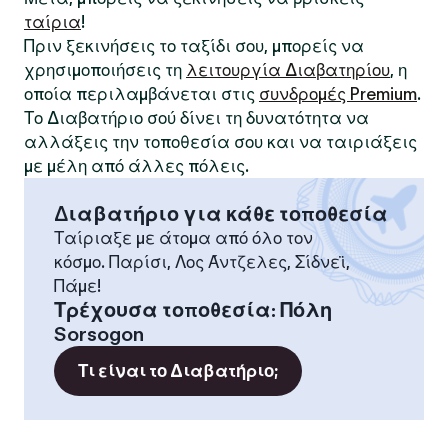
ταίρια
!
Πριν ξεκινήσεις το ταξίδι σου, μπορείς να
χρησιμοποιήσεις τη
λειτουργία Διαβατηρίου
, η
οποία περιλαμβάνεται στις
συνδρομές Premium
.
Το Διαβατήριο σού δίνει τη δυνατότητα να
αλλάξεις την τοποθεσία σου και να ταιριάξεις
με μέλη από άλλες πόλεις.
Διαβατήριο για κάθε τοποθεσία
Ταίριαξε με άτομα από όλο τον
κόσμο. Παρίσι, Λος Άντζελες, Σίδνεϊ,
Πάμε!
Τρέχουσα τοποθεσία
:
Πόλη
Sorsogon
Τι είναι το Διαβατήριο;