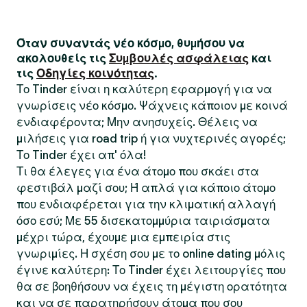
Όταν συναντάς νέο κόσμο, θυμήσου να
ακολουθείς τις
Συμβουλές ασφάλειας
και
τις
Οδηγίες κοινότητας
.
Το Tinder είναι η καλύτερη εφαρμογή για να
γνωρίσεις νέο κόσμο. Ψάχνεις κάποιον με κοινά
ενδιαφέροντα; Μην ανησυχείς. Θέλεις να
μιλήσεις για road trip ή για νυχτερινές αγορές;
Το Tinder έχει απ' όλα!
Τι θα έλεγες για ένα άτομο που σκάει στα
φεστιβάλ μαζί σου; Ή απλά για κάποιο άτομο
που ενδιαφέρεται για την κλιματική αλλαγή
όσο εσύ; Με 55 δισεκατομμύρια ταιριάσματα
μέχρι τώρα, έχουμε μια εμπειρία στις
γνωριμίες. Η σχέση σου με το online dating μόλις
έγινε καλύτερη: Το Tinder έχει λειτουργίες που
θα σε βοηθήσουν να έχεις τη μέγιστη ορατότητα
και να σε παρατηρήσουν άτομα που σου