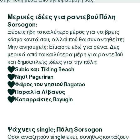
Μερικές ιδέες για ραντεβού Πόλη
Sorsogon:
Ξέρεις ήδη το καλύτερο μέρος για να βρεις
κόσμο κοντά σου, αλλά πού θα συναντηθείτε;
Μην ανησυχείς: Είμαστε εδώ για σένα. Δες
μερικά από τα καλύτερα μέρη για ραντεβού
και δημοφιλείς ιδέες για την πόλη:
Subic και Tikling Beach
Νησί Paguriran
Φάρος του νησιού Bagatao
Παραλία Λίβανος
Καταρράκτες Bayugin
Ψάχνεις single; Πόλη Sorsogon
Όσοι αναζητούν single εκεί, συνήθως κοιτάζουν