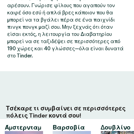
αρέσουν. Γνώρισε φίλους που αγαπούν τον
καφέ όσο εσύ ή απλά βρες κάποιον που θα
μπορεί να τα βγάλει πέρα σε ένα παιχνίδι
πινγκ πονγκ μαζί σου. Μην ξεχνάς ότι όταν
είσαι εκτός, η λειτουργία του Διαβατηρίου
μπορεί να σε ταξιδέψει σε περισσότερες από
190 χώρες και 40 γλώσσες—όλα είναι δυνατά
στο Tinder.
Τσέκαρε τι συμβαίνει σε περισσότερες
πόλεις Tinder κοντά σου!
Άμστερνταμ
Βαρσοβία
Δουβλίνο