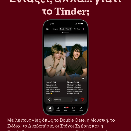
το Tinder;
Με λειτουργίες όπως το Double Date, η Μουσική, τα
Ζώδια, το Διαβατήριο, οι Στόχοι Σχέσης και η