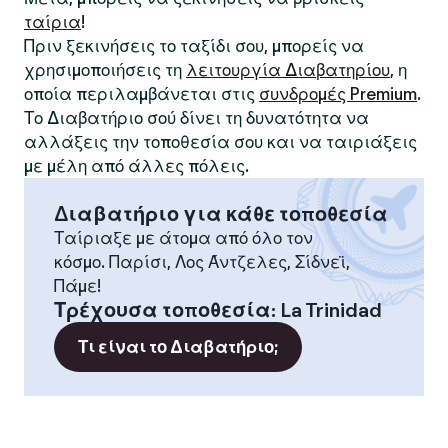
ταίρια
!
Πριν ξεκινήσεις το ταξίδι σου, μπορείς να
χρησιμοποιήσεις τη
λειτουργία Διαβατηρίου
, η
οποία περιλαμβάνεται στις
συνδρομές Premium
.
Το Διαβατήριο σού δίνει τη δυνατότητα να
αλλάξεις την τοποθεσία σου και να ταιριάξεις
με μέλη από άλλες πόλεις.
Διαβατήριο για κάθε τοποθεσία
Ταίριαξε με άτομα από όλο τον
κόσμο. Παρίσι, Λος Άντζελες, Σίδνεϊ,
Πάμε!
Τρέχουσα τοποθεσία
:
La Trinidad
Τι είναι το Διαβατήριο;