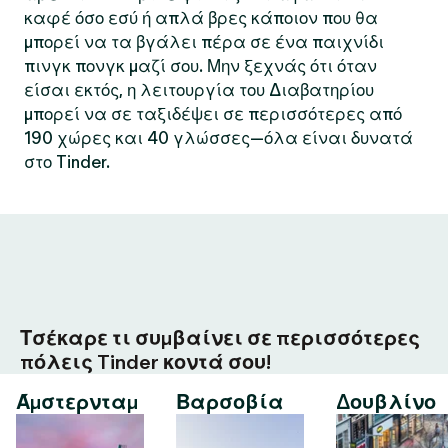
καφέ όσο εσύ ή απλά βρες κάποιον που θα
μπορεί να τα βγάλει πέρα σε ένα παιχνίδι
πινγκ πονγκ μαζί σου. Μην ξεχνάς ότι όταν
είσαι εκτός, η λειτουργία του Διαβατηρίου
μπορεί να σε ταξιδέψει σε περισσότερες από
190 χώρες και 40 γλώσσες—όλα είναι δυνατά
στο Tinder.
Τσέκαρε τι συμβαίνει σε περισσότερες
πόλεις Tinder κοντά σου!
Άμστερνταμ
Βαρσοβία
Δουβλίνο