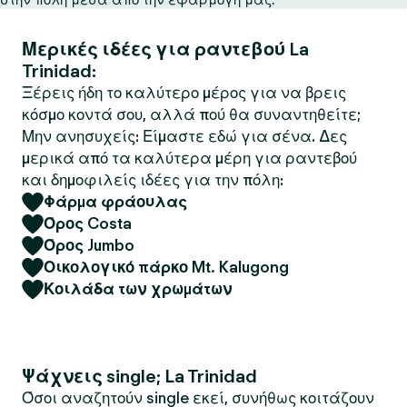
Μερικές ιδέες για ραντεβού La
Trinidad:
Ξέρεις ήδη το καλύτερο μέρος για να βρεις
κόσμο κοντά σου, αλλά πού θα συναντηθείτε;
Μην ανησυχείς: Είμαστε εδώ για σένα. Δες
μερικά από τα καλύτερα μέρη για ραντεβού
και δημοφιλείς ιδέες για την πόλη:
Φάρμα φράουλας
Όρος Costa
Όρος Jumbo
Οικολογικό πάρκο Mt. Kalugong
Κοιλάδα των χρωμάτων
Ψάχνεις single; La Trinidad
Όσοι αναζητούν single εκεί, συνήθως κοιτάζουν