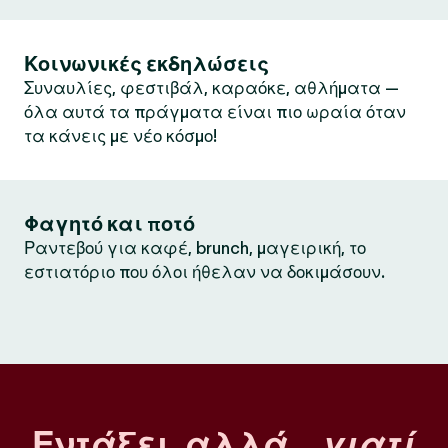
Κοινωνικές εκδηλώσεις
Συναυλίες, φεστιβάλ, καραόκε, αθλήματα —
όλα αυτά τα πράγματα είναι πιο ωραία όταν
τα κάνεις με νέο κόσμο!
Φαγητό και ποτό
Ραντεβού για καφέ, brunch, μαγειρική, το
εστιατόριο που όλοι ήθελαν να δοκιμάσουν.
Εντάξει, αλλά…
γιατί