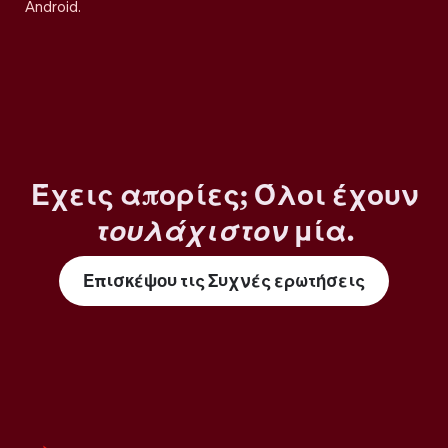
Android.
Έχεις απορίες; Όλοι έχουν
τουλάχιστον
μία.
Επισκέψου τις Συχνές ερωτήσεις