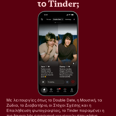
το Tinder;
Με λειτουργίες όπως το Double Date, η Μουσική, τα
Ζώδια, το Διαβατήριο, οι Στόχοι Σχέσης και η
Επαλήθευση φωτογραφίας, το Tinder παραμένει η
πιο δημοφιλής εφαρμογή γνωριμιών στον κόσμο,