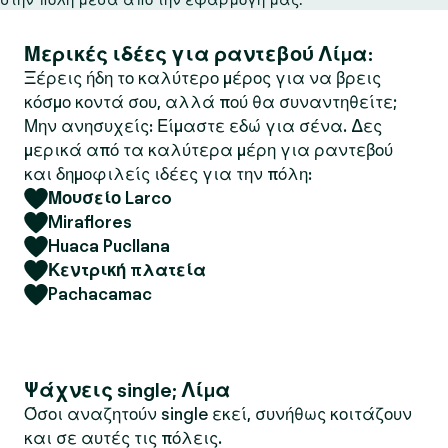
Μερικές ιδέες για ραντεβού Λίμα:
Ξέρεις ήδη το καλύτερο μέρος για να βρεις
κόσμο κοντά σου, αλλά πού θα συναντηθείτε;
Μην ανησυχείς: Είμαστε εδώ για σένα. Δες
μερικά από τα καλύτερα μέρη για ραντεβού
και δημοφιλείς ιδέες για την πόλη:
Μουσείο Larco
Miraflores
Huaca Pucllana
Κεντρική πλατεία
Pachacamac
Ψάχνεις single; Λίμα
Όσοι αναζητούν single εκεί, συνήθως κοιτάζουν
και σε αυτές τις πόλεις.