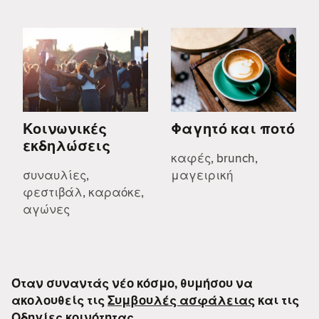
Κοινωνικές
Φαγητό και ποτό
εκδηλώσεις
καφές, brunch,
συναυλίες,
μαγειρική
φεστιβάλ, καραόκε,
αγώνες
Όταν συναντάς νέο κόσμο, θυμήσου να
ακολουθείς τις
Συμβουλές ασφάλειας
και τις
Οδηγίες κοινότητας
.