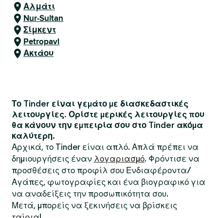
Αλμάτι
Nur-Sultan
Σίμκεντ
Petropavl
Ακτάου
Το Tinder είναι γεμάτο με διασκεδαστικές
λειτουργίες. Ορίστε μερικές λειτουργίες που
θα κάνουν την εμπειρία σου στο Tinder ακόμα
καλύτερη.
Αρχικά, το Tinder είναι απλό. Απλά πρέπει να
δημιουργήσεις έναν
λογαριασμό
. Φρόντισε να
προσθέσεις στο προφίλ σου Ενδιαφέροντα/
Αγάπες, φωτογραφίες και ένα βιογραφικό για
να αναδείξεις την προσωπικότητα σου.
Μετά, μπορείς να ξεκινήσεις να βρίσκεις
ταίρια
!