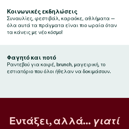
Κοινωνικές εκδηλώσεις
Συναυλίες, φεστιβάλ, καραόκε, αθλήματα —
όλα αυτά τα πράγματα είναι πιο ωραία όταν
τα κάνεις με νέο κόσμο!
Φαγητό και ποτό
Ραντεβού για καφέ, brunch, μαγειρική, το
εστιατόριο που όλοι ήθελαν να δοκιμάσουν.
Εντάξει, αλλά…
γιατί