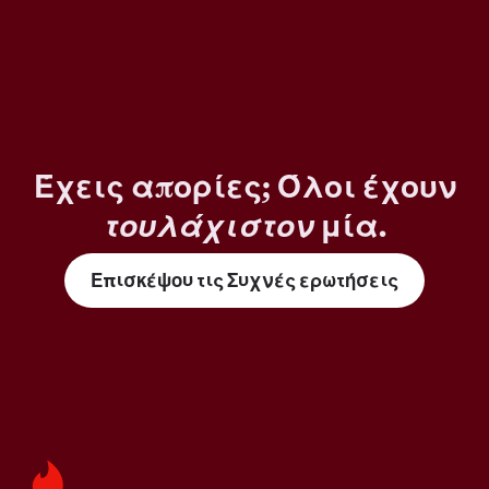
Έχεις απορίες; Όλοι έχουν
τουλάχιστον
μία.
Επισκέψου τις Συχνές ερωτήσεις