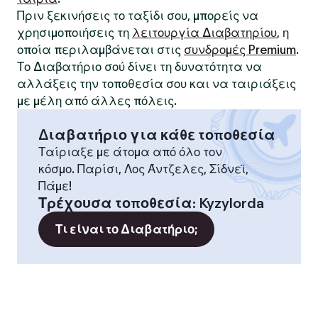
Πριν ξεκινήσεις το ταξίδι σου, μπορείς να
χρησιμοποιήσεις τη
λειτουργία Διαβατηρίου
, η
οποία περιλαμβάνεται στις
συνδρομές Premium
.
Το Διαβατήριο σού δίνει τη δυνατότητα να
αλλάξεις την τοποθεσία σου και να ταιριάξεις
με μέλη από άλλες πόλεις.
Διαβατήριο για κάθε τοποθεσία
Ταίριαξε με άτομα από όλο τον
κόσμο. Παρίσι, Λος Άντζελες, Σίδνεϊ,
Πάμε!
Τρέχουσα τοποθεσία
:
Kyzylorda
Τι είναι το Διαβατήριο;