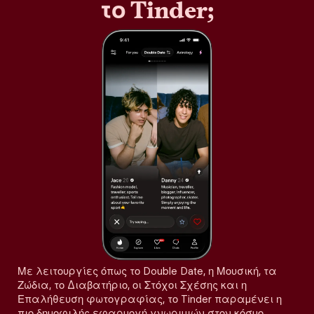
το Tinder;
Με λειτουργίες όπως το Double Date, η Μουσική, τα
Ζώδια, το Διαβατήριο, οι Στόχοι Σχέσης και η
Επαλήθευση φωτογραφίας, το Tinder παραμένει η
πιο δημοφιλής εφαρμογή γνωριμιών στον κόσμο,