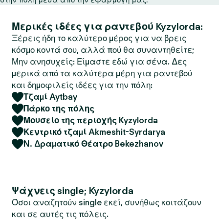
Μερικές ιδέες για ραντεβού Kyzylorda:
Ξέρεις ήδη το καλύτερο μέρος για να βρεις
κόσμο κοντά σου, αλλά πού θα συναντηθείτε;
Μην ανησυχείς: Είμαστε εδώ για σένα. Δες
μερικά από τα καλύτερα μέρη για ραντεβού
και δημοφιλείς ιδέες για την πόλη:
Τζαμί Aytbay
Πάρκο της πόλης
Μουσείο της περιοχής Kyzylorda
Κεντρικό τζαμί Akmeshit-Syrdarya
N. Δραματικό Θέατρο Bekezhanov
Ψάχνεις single; Kyzylorda
Όσοι αναζητούν single εκεί, συνήθως κοιτάζουν
και σε αυτές τις πόλεις.