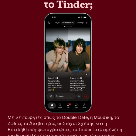
το Tinder;
Με λειτουργίες όπως το Double Date, η Μουσική, τα
Ζώδια, το Διαβατήριο, οι Στόχοι Σχέσης και η
Επαλήθευση φωτογραφίας, το Tinder παραμένει η
πιο δημοφιλής εφαρμογή γνωριμιών στον κόσμο,