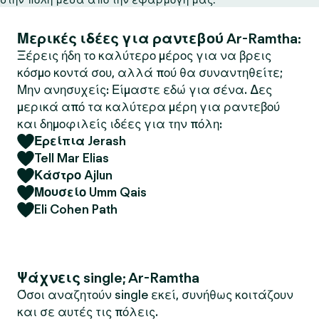
Μερικές ιδέες για ραντεβού Ar-Ramtha:
Ξέρεις ήδη το καλύτερο μέρος για να βρεις
κόσμο κοντά σου, αλλά πού θα συναντηθείτε;
Μην ανησυχείς: Είμαστε εδώ για σένα. Δες
μερικά από τα καλύτερα μέρη για ραντεβού
και δημοφιλείς ιδέες για την πόλη:
Ερείπια Jerash
Tell Mar Elias
Κάστρο Ajlun
Μουσείο Umm Qais
Eli Cohen Path
Ψάχνεις single; Ar-Ramtha
Όσοι αναζητούν single εκεί, συνήθως κοιτάζουν
και σε αυτές τις πόλεις.