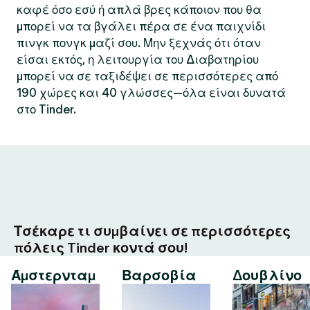
καφέ όσο εσύ ή απλά βρες κάποιον που θα
μπορεί να τα βγάλει πέρα σε ένα παιχνίδι
πινγκ πονγκ μαζί σου. Μην ξεχνάς ότι όταν
είσαι εκτός, η λειτουργία του Διαβατηρίου
μπορεί να σε ταξιδέψει σε περισσότερες από
190 χώρες και 40 γλώσσες—όλα είναι δυνατά
στο Tinder.
Τσέκαρε τι συμβαίνει σε περισσότερες
πόλεις Tinder κοντά σου!
Άμστερνταμ
Βαρσοβία
Δουβλίνο