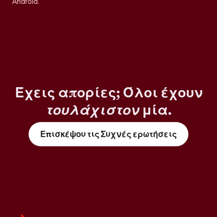
Android.
Έχεις απορίες; Όλοι έχουν
τουλάχιστον
μία.
Επισκέψου τις Συχνές ερωτήσεις