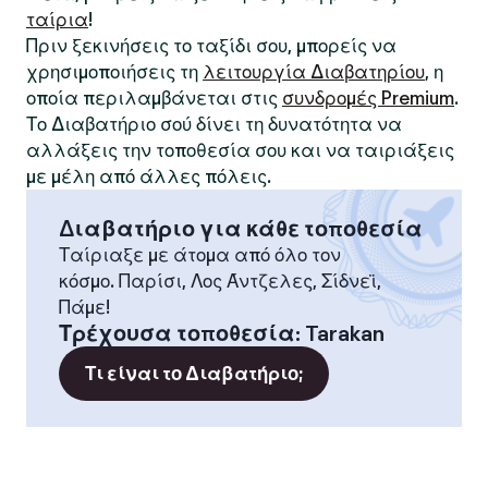
ταίρια
!
Πριν ξεκινήσεις το ταξίδι σου, μπορείς να
χρησιμοποιήσεις τη
λειτουργία Διαβατηρίου
, η
οποία περιλαμβάνεται στις
συνδρομές Premium
.
Το Διαβατήριο σού δίνει τη δυνατότητα να
αλλάξεις την τοποθεσία σου και να ταιριάξεις
με μέλη από άλλες πόλεις.
Διαβατήριο για κάθε τοποθεσία
Ταίριαξε με άτομα από όλο τον
κόσμο. Παρίσι, Λος Άντζελες, Σίδνεϊ,
Πάμε!
Τρέχουσα τοποθεσία
:
Tarakan
Τι είναι το Διαβατήριο;