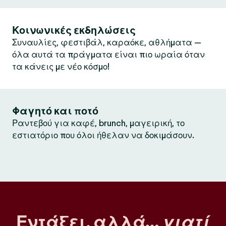
Κοινωνικές εκδηλώσεις
Συναυλίες, φεστιβάλ, καραόκε, αθλήματα —
όλα αυτά τα πράγματα είναι πιο ωραία όταν
τα κάνεις με νέο κόσμο!
Φαγητό και ποτό
Ραντεβού για καφέ, brunch, μαγειρική, το
εστιατόριο που όλοι ήθελαν να δοκιμάσουν.
Εντάξει, αλλά…
γιατί