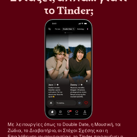
το Tinder;
Με λειτουργίες όπως το Double Date, η Μουσική, τα
Ζώδια, το Διαβατήριο, οι Στόχοι Σχέσης και η
Επαλήθευση φωτογραφίας, το Tinder παραμένει η