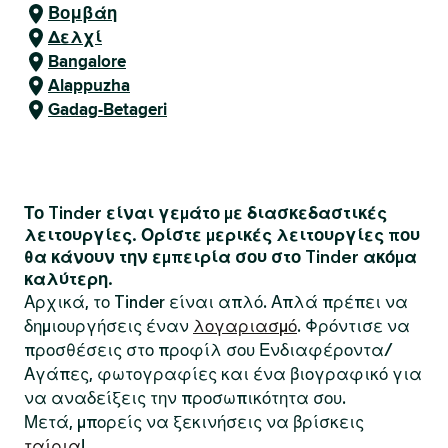
Βομβάη
Δελχί
Bangalore
Alappuzha
Gadag-Betageri
Το Tinder είναι γεμάτο με διασκεδαστικές
λειτουργίες. Ορίστε μερικές λειτουργίες που
θα κάνουν την εμπειρία σου στο Tinder ακόμα
καλύτερη.
Αρχικά, το Tinder είναι απλό. Απλά πρέπει να
δημιουργήσεις έναν
λογαριασμό
. Φρόντισε να
προσθέσεις στο προφίλ σου Ενδιαφέροντα/
Αγάπες, φωτογραφίες και ένα βιογραφικό για
να αναδείξεις την προσωπικότητα σου.
Μετά, μπορείς να ξεκινήσεις να βρίσκεις
ταίρια
!