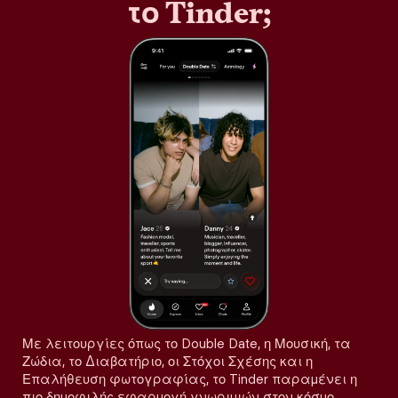
το Tinder;
Με λειτουργίες όπως το Double Date, η Μουσική, τα
Ζώδια, το Διαβατήριο, οι Στόχοι Σχέσης και η
Επαλήθευση φωτογραφίας, το Tinder παραμένει η
πιο δημοφιλής εφαρμογή γνωριμιών στον κόσμο,