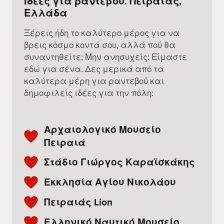
Ιδέες για ραντεβού. Πειραιάς,
Ελλάδα
Ξέρεις ήδη το καλύτερο μέρος για να
βρεις κόσμο κοντά σου, αλλά πού θα
συναντηθείτε; Μην ανησυχείς: Είμαστε
εδώ για σένα. Δες μερικά από τα
καλύτερα μέρη για ραντεβού και
δημοφιλείς ιδέες για την πόλη:
Αρχαιολογικό Μουσείο
Πειραιά
Στάδιο Γιώργος Καραϊσκάκης
Εκκλησία Αγίου Νικολάου
Πειραιάς Lion
Ελληνικό Ναυτικό Μουσείο