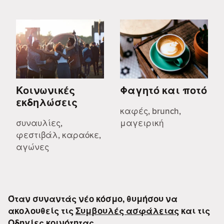
Κοινωνικές
Φαγητό και ποτό
εκδηλώσεις
καφές, brunch,
συναυλίες,
μαγειρική
φεστιβάλ, καραόκε,
αγώνες
Όταν συναντάς νέο κόσμο, θυμήσου να
ακολουθείς τις
Συμβουλές ασφάλειας
και τις
Οδηγίες κοινότητας
.