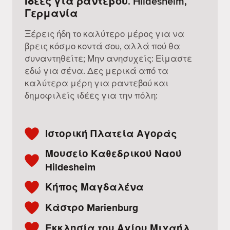
Ιδέες για ραντεβού. Hildesheim,
Γερμανία
Ξέρεις ήδη το καλύτερο μέρος για να
βρεις κόσμο κοντά σου, αλλά πού θα
συναντηθείτε; Μην ανησυχείς: Είμαστε
εδώ για σένα. Δες μερικά από τα
καλύτερα μέρη για ραντεβού και
δημοφιλείς ιδέες για την πόλη:
Ιστορική Πλατεία Αγοράς
Μουσείο Καθεδρικού Ναού
Hildesheim
Κήπος Μαγδαλένα
Κάστρο Marienburg
Εκκλησία του Αγίου Μιχαήλ