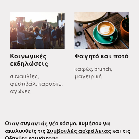
Κοινωνικές
Φαγητό και ποτό
εκδηλώσεις
καφές, brunch,
συναυλίες,
μαγειρική
φεστιβάλ, καραόκε,
αγώνες
Όταν συναντάς νέο κόσμο, θυμήσου να
ακολουθείς τις
Συμβουλές ασφάλειας
και τις
Οδηγίες κοινότητας
.