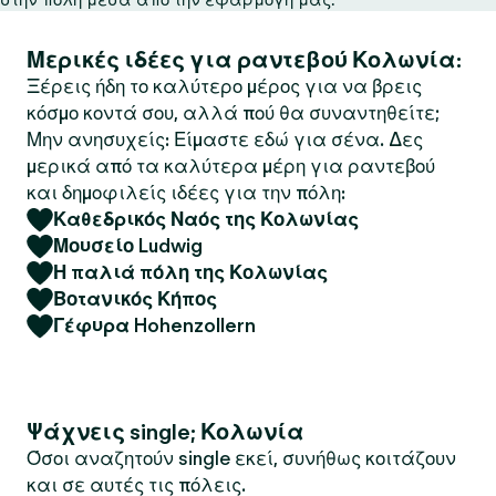
Μερικές ιδέες για ραντεβού Κολωνία:
Ξέρεις ήδη το καλύτερο μέρος για να βρεις
κόσμο κοντά σου, αλλά πού θα συναντηθείτε;
Μην ανησυχείς: Είμαστε εδώ για σένα. Δες
μερικά από τα καλύτερα μέρη για ραντεβού
και δημοφιλείς ιδέες για την πόλη:
Καθεδρικός Ναός της Κολωνίας
Μουσείο Ludwig
Η παλιά πόλη της Κολωνίας
Βοτανικός Κήπος
Γέφυρα Hohenzollern
Ψάχνεις single; Κολωνία
Όσοι αναζητούν single εκεί, συνήθως κοιτάζουν
και σε αυτές τις πόλεις.