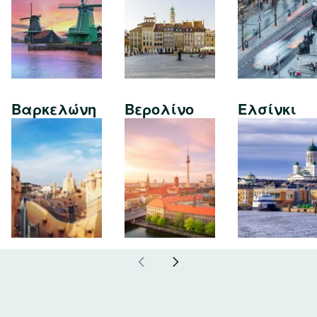
Βαρκελώνη
Βερολίνο
Ελσίνκι