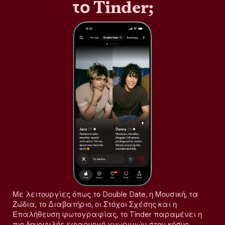
το Tinder;
Με λειτουργίες όπως το Double Date, η Μουσική, τα
Ζώδια, το Διαβατήριο, οι Στόχοι Σχέσης και η
Επαλήθευση φωτογραφίας, το Tinder παραμένει η
πιο δημοφιλής εφαρμογή γνωριμιών στον κόσμο,