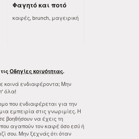
Φαγητό και ποτό
καφές, brunch, μαγειρική
 τις
Οδηγίες κοινότητας
.
με κοινά ενδιαφέροντα; Μην
π' όλα!
ομο που ενδιαφέρεται για την
ια εμπειρία στις γνωριμίες. Η
 σε βοηθήσουν να έχεις τη
που αγαπούν τον καφέ όσο εσύ ή
ί σου. Μην ξεχνάς ότι όταν