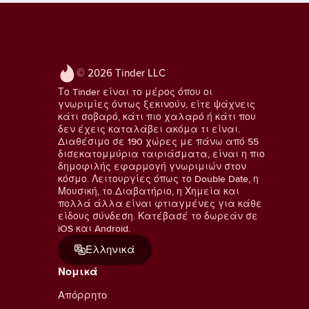
© 2026 Tinder LLC
Το Tinder είναι το μέρος όπου οι
γνωριμίες όντως ξεκινούν, είτε ψάχνεις
κάτι σοβαρό, κάτι πιο χαλαρό ή κάτι που
δεν έχεις καταλάβει ακόμα τι είναι.
Διαθέσιμο σε 190 χώρες με πάνω από 55
δισεκατομμύρια ταιριάσματα, είναι η πιο
δημοφιλής εφαρμογή γνωριμιών στον
κόσμο. Λειτουργίες όπως το Double Date, η
Μουσική, το Διαβατήριο, η Χημεία και
πολλά άλλα είναι φτιαγμένες για κάθε
είδους σύνδεση. Κατέβασέ το δωρεάν σε
iOS και Android.
Ελληνικά
Νομικά
Απόρρητο