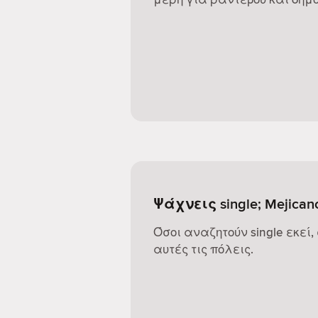
Ψάχνεις single; Mejican
Όσοι αναζητούν single εκεί,
αυτές τις πόλεις.