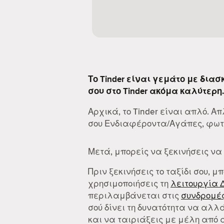
Το Tinder είναι γεμάτο με δια
σου στο Tinder ακόμα καλύτερη.
Αρχικά, το Tinder είναι απλό. 
σου Ενδιαφέροντα/Αγάπες, φωτο
Μετά, μπορείς να ξεκινήσεις να
Πριν ξεκινήσεις το ταξίδι σου, μ
χρησιμοποιήσεις τη
λειτουργία 
περιλαμβάνεται στις
συνδρομές
σού δίνει τη δυνατότητα να αλλά
και να ταιριάξεις με μέλη από 