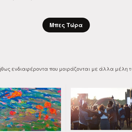
Μπες Τώρα
νήθως ενδιαφέροντα που μοιράζονται με άλλα μέλη τι