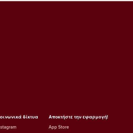
οινωνικά δίκτυα
Αποκτήστε την εφαρμογή!
nstagram
App Store