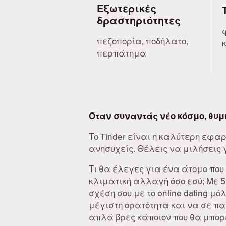
Εξωτερικές
δραστηριότητες
πεζοπορία, ποδήλατο,
περπάτημα
Όταν συναντάς νέο κόσμο, θυμ
Το Tinder είναι η καλύτερη εφα
ανησυχείς. Θέλεις να μιλήσεις γι
Τι θα έλεγες για ένα άτομο που
κλιματική αλλαγή όσο εσύ; Με 
σχέση σου με το online dating μό
μέγιστη ορατότητα και να σε π
απλά βρες κάποιον που θα μπορε