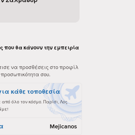
Σαν Σαλβαδόρ
ες που θα κάνουν την εμπειρία
τισε να προσθέσεις στο προφίλ
 προσωπικότητα σου.
για κάθε τοποθεσία
από όλο τον κόσμο. Παρίσι, Λος
άμε!
α
Mejicanos