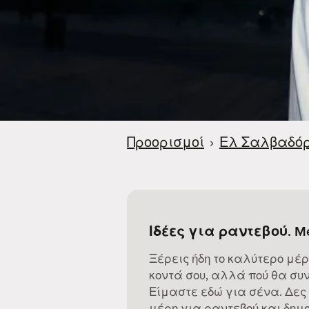
Προορισμοί
›
Ελ Σαλβαδό
Ιδέες για ραντεβού. M
Ξέρεις ήδη το καλύτερο μέρ
κοντά σου, αλλά πού θα συν
Είμαστε εδώ για σένα. Δες
μέρη για ραντεβού και δημο