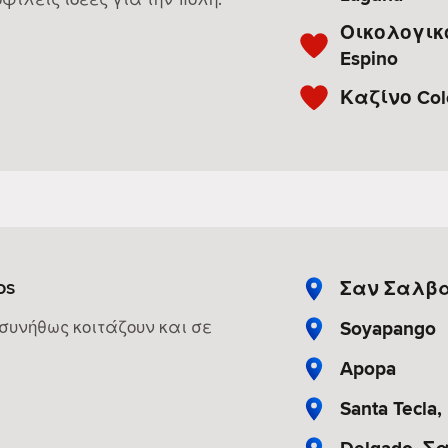
Οικολογικ
Espino
Καζίνο Col
os
Σαν Σαλβ
Soyapango
 συνήθως κοιτάζουν και σε
Apopa
Santa Tecl