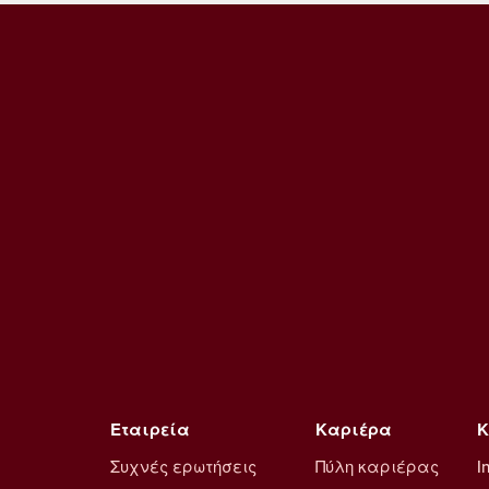
Εταιρεία
Καριέρα
Κ
Συχνές ερωτήσεις
Πύλη καριέρας
I