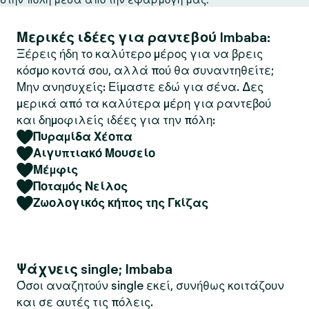
Μερικές ιδέες για ραντεβού Imbaba:
Ξέρεις ήδη το καλύτερο μέρος για να βρεις
κόσμο κοντά σου, αλλά πού θα συναντηθείτε;
Μην ανησυχείς: Είμαστε εδώ για σένα. Δες
μερικά από τα καλύτερα μέρη για ραντεβού
και δημοφιλείς ιδέες για την πόλη:
Πυραμίδα Χέοπα
Αιγυπτιακό Μουσείο
Μέμφις
Ποταμός Νείλος
Ζωολογικός κήπος της Γκίζας
Ψάχνεις single; Imbaba
Όσοι αναζητούν single εκεί, συνήθως κοιτάζουν
και σε αυτές τις πόλεις.