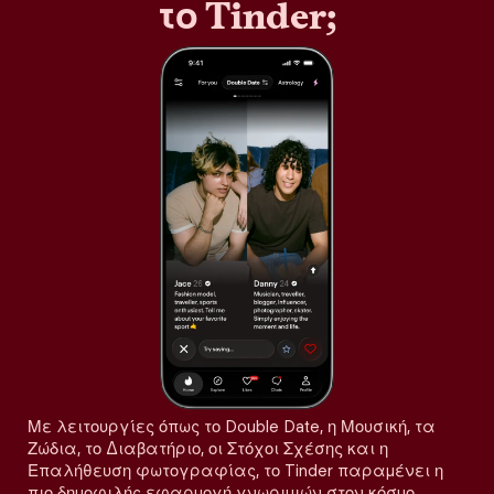
το Tinder;
Με λειτουργίες όπως το Double Date, η Μουσική, τα
Ζώδια, το Διαβατήριο, οι Στόχοι Σχέσης και η
Επαλήθευση φωτογραφίας, το Tinder παραμένει η
πιο δημοφιλής εφαρμογή γνωριμιών στον κόσμο,