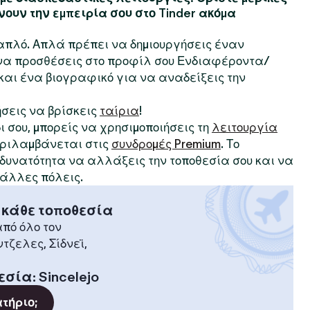
νουν την εμπειρία σου στο Tinder ακόμα
ι απλό. Απλά πρέπει να δημιουργήσεις έναν
 να προσθέσεις στο προφίλ σου Ενδιαφέροντα/
αι ένα βιογραφικό για να αναδείξεις την
ήσεις να βρίσκεις
ταίρια
!
δι σου, μπορείς να χρησιμοποιήσεις τη
λειτουργία
περιλαμβάνεται στις
συνδρομές Premium
. Το
η δυνατότητα να αλλάξεις την τοποθεσία σου και να
 άλλες πόλεις.
 κάθε τοποθεσία
πό όλο τον
ντζελες, Σίδνεϊ,
εσία
:
Sincelejo
ατήριο;