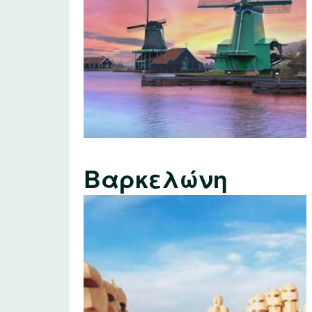
Βαρκελώνη