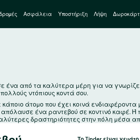
δρομές
Ασφάλεια
Υποστήριξη
Λήψη
Δωροκάρτ
ε ένα από τα καλύτερα μέρη για να γνωρίζεις 
 πολλούς ντόπιους κοντά σου.
ε κάποιο άτομο που έχει κοινά ενδιαφέροντα 
ά απόλαυσε ένα ραντεβού σε κοντινό καφέ. Ή
αλύτερες δραστηριότητες στην πόλη μέσα απ
εβού
Το Tinder είναι γεμάτο