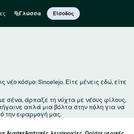
ες
Γλώσσα
Είσοδος
νέο κόσμο: Sincelejo. Είτε μένεις εδώ, είτε
με σένα, άρπαξε τη νύχτα με νέους φίλους,
 πήγαινε απλά μια βόλτα στην πόλη για να
ό την εφαρμογή μας.
 με διασκεδαστικές λειτουργίες. Ορίστε μερικές