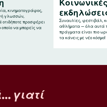
η
Κοινωνικέ
εκδηλώσει
ία, κινηματογράφος,
ή γλωσσών,
Συναυλίες, φεστιβάλ, 
ά οτιδήποτε προσφέρει
αθλήματα — όλα αυτά 
ο οποίο να μπορείς να
πράγματα είναι πιο ωρ
τα κάνεις με νέο κόσμο!
ά…
γιατί