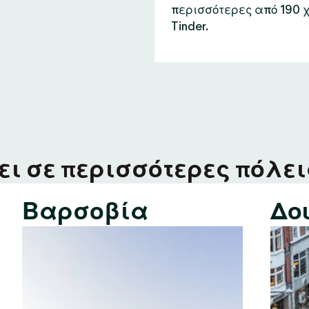
περισσότερες από 190 
Tinder.
ι σε περισσότερες πόλεις
Βαρσοβία
Δο