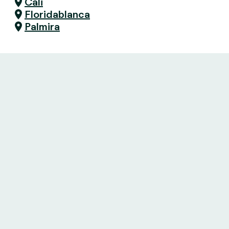
Cali
Floridablanca
Palmira