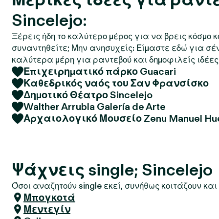
Sincelejo:
Ξέρεις ήδη το καλύτερο μέρος για να βρεις κόσμο 
συναντηθείτε; Μην ανησυχείς: Είμαστε εδώ για σέ
καλύτερα μέρη για ραντεβού και δημοφιλείς ιδέες 
Επιχειρηματικό πάρκο Guacari
Καθεδρικός ναός του Σαν Φρανσίσκο
Δημοτικό Θέατρο Sincelejo
Walther Arrubla Galería de Arte
Αρχαιολογικό Μουσείο Zenu Manuel Hue
Ψάχνεις single; Sincelejo
Όσοι αναζητούν single εκεί, συνήθως κοιτάζουν και 
Μπογκοτά
Μεντεγίν