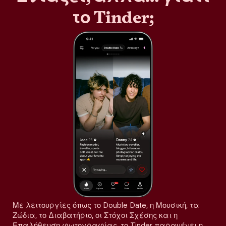
το Tinder;
Με λειτουργίες όπως το Double Date, η Μουσική, τα
Ζώδια, το Διαβατήριο, οι Στόχοι Σχέσης και η
Επαλήθευση φωτογραφίας, το Tinder παραμένει η