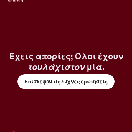
Android.
Έχεις απορίες; Όλοι έχουν
τουλάχιστον
μία.
Επισκέψου τις Συχνές ερωτήσεις