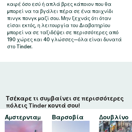
καφέ όσο εσύ ή απλά βρες κάποιον που θα
μπορεί να τα βγάλει πέρα σε ένα παιχνίδι
πινγκ πονγκ μαζί σου. Μην ξεχνάς ότι όταν
είσαι εκτός, η λειτουργία του Διαβατηρίου
μπορεί να σε ταξιδέψει σε περισσότερες από
190 χώρες και 40 γλώσσες—όλα είναι δυνατά
στο Tinder.
Τσέκαρε τι συμβαίνει σε περισσότερες
πόλεις Tinder κοντά σου!
Άμστερνταμ
Βαρσοβία
Δουβλίνο