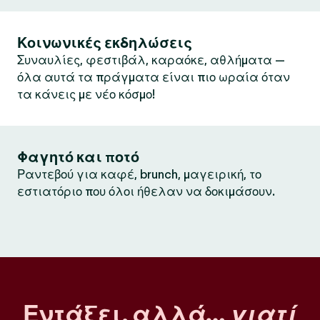
Κοινωνικές εκδηλώσεις
Συναυλίες, φεστιβάλ, καραόκε, αθλήματα —
όλα αυτά τα πράγματα είναι πιο ωραία όταν
τα κάνεις με νέο κόσμο!
Φαγητό και ποτό
Ραντεβού για καφέ, brunch, μαγειρική, το
εστιατόριο που όλοι ήθελαν να δοκιμάσουν.
Εντάξει, αλλά…
γιατί