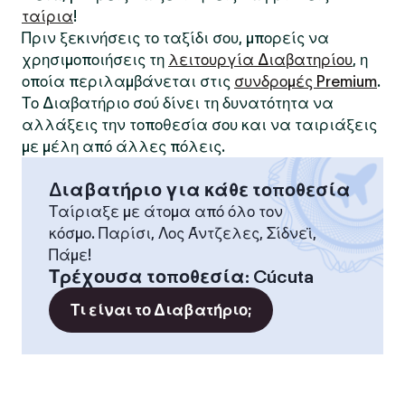
ταίρια
!
Πριν ξεκινήσεις το ταξίδι σου, μπορείς να
χρησιμοποιήσεις τη
λειτουργία Διαβατηρίου
, η
οποία περιλαμβάνεται στις
συνδρομές Premium
.
Το Διαβατήριο σού δίνει τη δυνατότητα να
αλλάξεις την τοποθεσία σου και να ταιριάξεις
με μέλη από άλλες πόλεις.
Διαβατήριο για κάθε τοποθεσία
Ταίριαξε με άτομα από όλο τον
κόσμο. Παρίσι, Λος Άντζελες, Σίδνεϊ,
Πάμε!
Τρέχουσα τοποθεσία
:
Cúcuta
Τι είναι το Διαβατήριο;