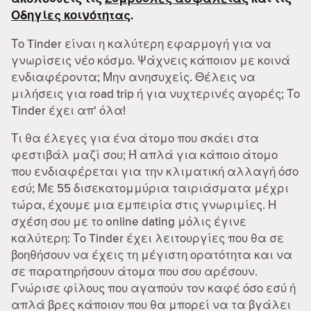
Οδηγίες κοινότητας
.
Το Tinder είναι η καλύτερη εφαρμογή για να
γνωρίσεις νέο κόσμο. Ψάχνεις κάποιον με κοινά
ενδιαφέροντα; Μην ανησυχείς. Θέλεις να
μιλήσεις για road trip ή για νυχτερινές αγορές; Το
Tinder έχει απ' όλα!
Τι θα έλεγες για ένα άτομο που σκάει στα
φεστιβάλ μαζί σου; Ή απλά για κάποιο άτομο
που ενδιαφέρεται για την κλιματική αλλαγή όσο
εσύ; Με 55 δισεκατομμύρια ταιριάσματα μέχρι
τώρα, έχουμε μια εμπειρία στις γνωριμίες. Η
σχέση σου με το online dating μόλις έγινε
καλύτερη: Το Tinder έχει λειτουργίες που θα σε
βοηθήσουν να έχεις τη μέγιστη ορατότητα και να
σε παρατηρήσουν άτομα που σου αρέσουν.
Γνώρισε φίλους που αγαπούν τον καφέ όσο εσύ ή
απλά βρες κάποιον που θα μπορεί να τα βγάλει