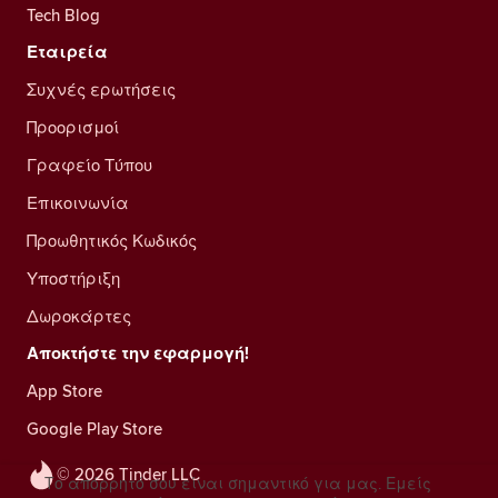
Tech Blog
Εταιρεία
Συχνές ερωτήσεις
Προορισμοί
Γραφείο Τύπου
Επικοινωνία
Προωθητικός Κωδικός
Υποστήριξη
Δωροκάρτες
Αποκτήστε την εφαρμογή!
App Store
Google Play Store
© 2026 Tinder LLC
Το απόρρητό σου είναι σημαντικό για μας. Εμείς