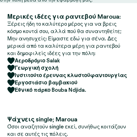
Μερικές ιδέες για ραντεβού Maroua:
Ξέρεις ήδη το καλύτερο μέρος για να βρεις
κόσμο κοντά σου, αλλά πού θα συναντηθείτε;
Μην ανησυχείς: Είμαστε εδώ για σένα. Δες
μερικά από τα καλύτερα μέρη για ραντεβού
και δημοφιλείς ιδέες για την πόλη:
Αεροδρόμιο Salak
Γεωργική σχολή
Ινστιτούτο έρευνας κλωστοϋφαντουργίας
Εργοστάσιο βαμβακιού
Εθνικό πάρκο Bouba Ndjida.
Ψάχνεις single; Maroua
Όσοι αναζητούν single εκεί, συνήθως κοιτάζουν
και σε αυτές τις πόλεις.