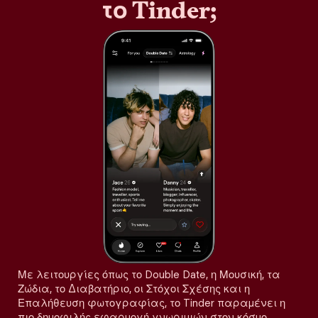
το Tinder;
Με λειτουργίες όπως το Double Date, η Μουσική, τα
Ζώδια, το Διαβατήριο, οι Στόχοι Σχέσης και η
Επαλήθευση φωτογραφίας, το Tinder παραμένει η
πιο δημοφιλής εφαρμογή γνωριμιών στον κόσμο,