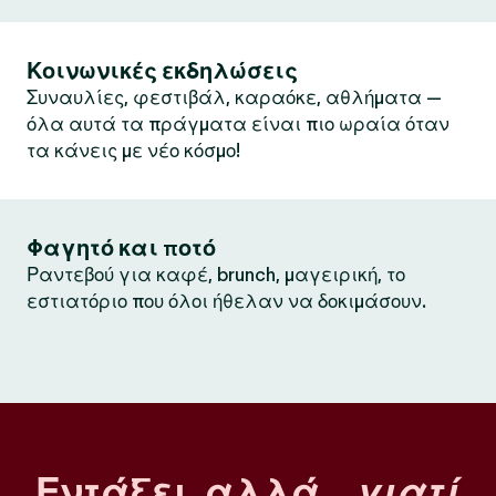
Κοινωνικές εκδηλώσεις
Συναυλίες, φεστιβάλ, καραόκε, αθλήματα —
όλα αυτά τα πράγματα είναι πιο ωραία όταν
τα κάνεις με νέο κόσμο!
Φαγητό και ποτό
Ραντεβού για καφέ, brunch, μαγειρική, το
εστιατόριο που όλοι ήθελαν να δοκιμάσουν.
Εντάξει, αλλά…
γιατί