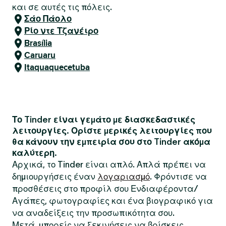
και σε αυτές τις πόλεις.
Σάο Πάολο
Ρίο ντε Τζανέιρο
Brasília
Caruaru
Itaquaquecetuba
Το Tinder είναι γεμάτο με διασκεδαστικές
λειτουργίες. Ορίστε μερικές λειτουργίες που
θα κάνουν την εμπειρία σου στο Tinder ακόμα
καλύτερη.
Αρχικά, το Tinder είναι απλό. Απλά πρέπει να
δημιουργήσεις έναν
λογαριασμό
. Φρόντισε να
προσθέσεις στο προφίλ σου Ενδιαφέροντα/
Αγάπες, φωτογραφίες και ένα βιογραφικό για
να αναδείξεις την προσωπικότητα σου.
Μετά, μπορείς να ξεκινήσεις να βρίσκεις