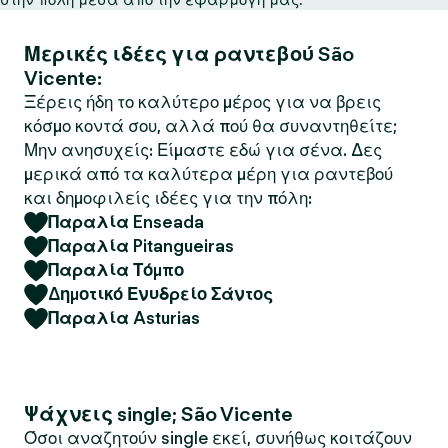
Μερικές ιδέες για ραντεβού São
Vicente:
Ξέρεις ήδη το καλύτερο μέρος για να βρεις
κόσμο κοντά σου, αλλά πού θα συναντηθείτε;
Μην ανησυχείς: Είμαστε εδώ για σένα. Δες
μερικά από τα καλύτερα μέρη για ραντεβού
και δημοφιλείς ιδέες για την πόλη:
Παραλία Enseada
Παραλία Pitangueiras
Παραλία Τόμπο
Δημοτικό Ενυδρείο Σάντος
Παραλία Asturias
Ψάχνεις single; São Vicente
Όσοι αναζητούν single εκεί, συνήθως κοιτάζουν