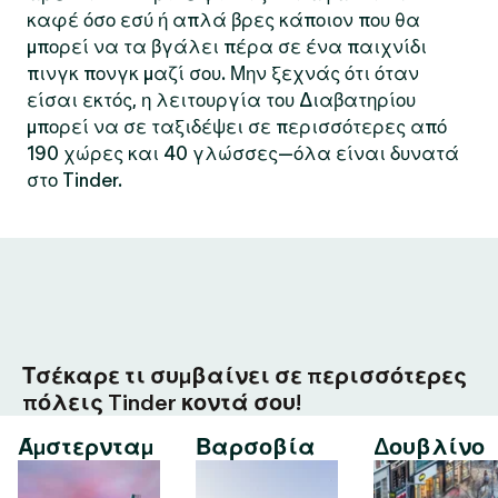
καφέ όσο εσύ ή απλά βρες κάποιον που θα
μπορεί να τα βγάλει πέρα σε ένα παιχνίδι
πινγκ πονγκ μαζί σου. Μην ξεχνάς ότι όταν
είσαι εκτός, η λειτουργία του Διαβατηρίου
μπορεί να σε ταξιδέψει σε περισσότερες από
190 χώρες και 40 γλώσσες—όλα είναι δυνατά
στο Tinder.
Τσέκαρε τι συμβαίνει σε περισσότερες
πόλεις Tinder κοντά σου!
Άμστερνταμ
Βαρσοβία
Δουβλίνο