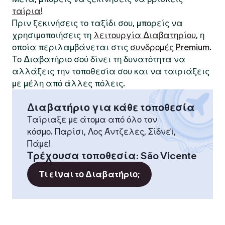
ταίρια
!
Πριν ξεκινήσεις το ταξίδι σου, μπορείς να
χρησιμοποιήσεις τη
λειτουργία Διαβατηρίου
, η
οποία περιλαμβάνεται στις
συνδρομές Premium
.
Το Διαβατήριο σού δίνει τη δυνατότητα να
αλλάξεις την τοποθεσία σου και να ταιριάξεις
με μέλη από άλλες πόλεις.
Διαβατήριο για κάθε τοποθεσία
Ταίριαξε με άτομα από όλο τον
κόσμο. Παρίσι, Λος Άντζελες, Σίδνεϊ,
Πάμε!
Τρέχουσα τοποθεσία
:
São Vicente
Τι είναι το Διαβατήριο;