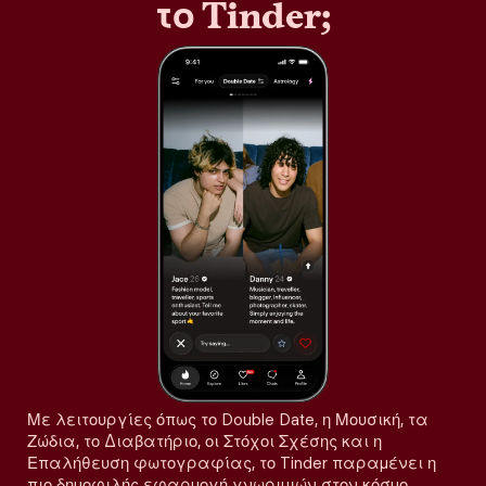
το Tinder;
Με λειτουργίες όπως το Double Date, η Μουσική, τα
Ζώδια, το Διαβατήριο, οι Στόχοι Σχέσης και η
Επαλήθευση φωτογραφίας, το Tinder παραμένει η
πιο δημοφιλής εφαρμογή γνωριμιών στον κόσμο,