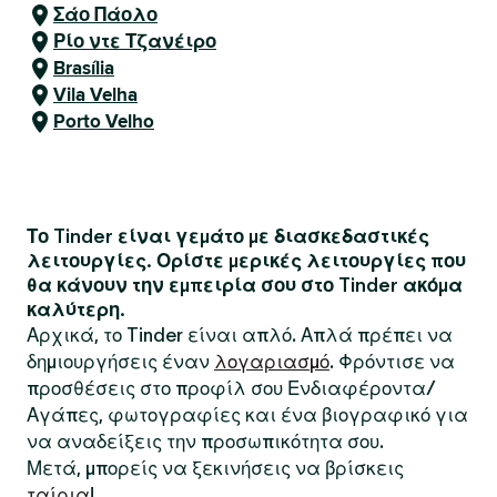
Σάο Πάολο
Ρίο ντε Τζανέιρο
Brasília
Vila Velha
Porto Velho
Το Tinder είναι γεμάτο με διασκεδαστικές
λειτουργίες. Ορίστε μερικές λειτουργίες που
θα κάνουν την εμπειρία σου στο Tinder ακόμα
καλύτερη.
Αρχικά, το Tinder είναι απλό. Απλά πρέπει να
δημιουργήσεις έναν
λογαριασμό
. Φρόντισε να
προσθέσεις στο προφίλ σου Ενδιαφέροντα/
Αγάπες, φωτογραφίες και ένα βιογραφικό για
να αναδείξεις την προσωπικότητα σου.
Μετά, μπορείς να ξεκινήσεις να βρίσκεις
ταίρια
!