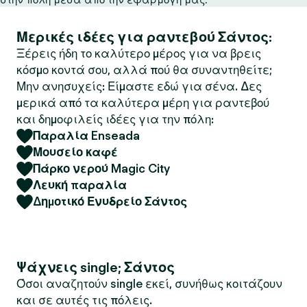
Μερικές ιδέες για ραντεβού Σάντος:
Ξέρεις ήδη το καλύτερο μέρος για να βρεις
κόσμο κοντά σου, αλλά πού θα συναντηθείτε;
Μην ανησυχείς: Είμαστε εδώ για σένα. Δες
μερικά από τα καλύτερα μέρη για ραντεβού
και δημοφιλείς ιδέες για την πόλη:
Παραλία Enseada
Μουσείο καφέ
Πάρκο νερού Magic City
Λευκή παραλία
Δημοτικό Ενυδρείο Σάντος
Ψάχνεις single; Σάντος
Όσοι αναζητούν single εκεί, συνήθως κοιτάζουν
και σε αυτές τις πόλεις.