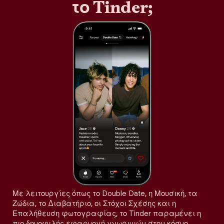
το Tinder;
Με λειτουργίες όπως το Double Date, η Μουσική, τα
Ζώδια, το Διαβατήριο, οι Στόχοι Σχέσης και η
Επαλήθευση φωτογραφίας, το Tinder παραμένει η
πιο δημοφιλής εφαρμογή γνωριμιών στον κόσμο,