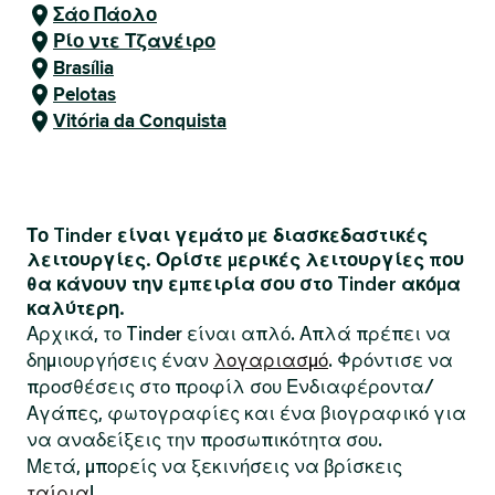
Σάο Πάολο
Ρίο ντε Τζανέιρο
Brasília
Pelotas
Vitória da Conquista
Το Tinder είναι γεμάτο με διασκεδαστικές
λειτουργίες. Ορίστε μερικές λειτουργίες που
θα κάνουν την εμπειρία σου στο Tinder ακόμα
καλύτερη.
Αρχικά, το Tinder είναι απλό. Απλά πρέπει να
δημιουργήσεις έναν
λογαριασμό
. Φρόντισε να
προσθέσεις στο προφίλ σου Ενδιαφέροντα/
Αγάπες, φωτογραφίες και ένα βιογραφικό για
να αναδείξεις την προσωπικότητα σου.
Μετά, μπορείς να ξεκινήσεις να βρίσκεις
ταίρια
!