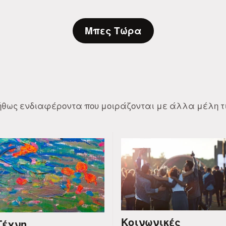
Μπες Τώρα
νήθως ενδιαφέροντα που μοιράζονται με άλλα μέλη τι
Κοινωνικές
Τέχνη