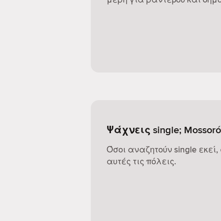
Ψάχνεις single; Mossoró
Όσοι αναζητούν single εκεί,
αυτές τις πόλεις.