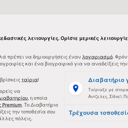
σκεδαστικές λειτουργίες. Ορίστε μερικές λειτουργί
Απλά πρέπει να δημιουργήσεις έναν
λογαριασμό
. Φρόν
γραφίες και ένα βιογραφικό για να αναδείξεις την
Διαβατήριο 
 βρίσκεις
ταίρια
!
Ταίριαξε με άτομα 
πορείς να
Άντζελες, Σίδνεϊ, Π
Διαβατηρίου
, η οποία
 Premium
. Το Διαβατήριο
ξεις την τοποθεσία σου
Τρέχουσα τοποθεσί
άλλες πόλεις.