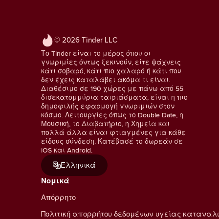
© 2026 Tinder LLC
Το Tinder είναι το μέρος όπου οι
γνωριμίες όντως ξεκινούν, είτε ψάχνεις
κάτι σοβαρό, κάτι πιο χαλαρό ή κάτι που
δεν έχεις καταλάβει ακόμα τι είναι.
Διαθέσιμο σε 190 χώρες με πάνω από 55
δισεκατομμύρια ταιριάσματα, είναι η πιο
δημοφιλής εφαρμογή γνωριμιών στον
κόσμο. Λειτουργίες όπως το Double Date, η
Μουσική, το Διαβατήριο, η Χημεία και
πολλά άλλα είναι φτιαγμένες για κάθε
είδους σύνδεση. Κατέβασέ το δωρεάν σε
iOS και Android.
Ελληνικά
Νομικά
Απόρρητο
Πολιτική απορρήτου δεδομένων υγείας κατανα