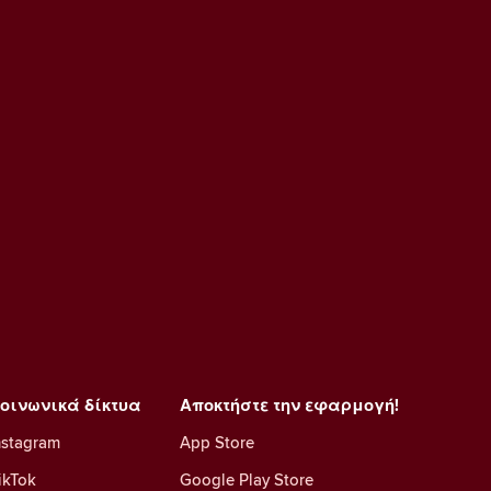
οινωνικά δίκτυα
Αποκτήστε την εφαρμογή!
nstagram
App Store
ikTok
Google Play Store