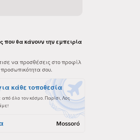
ες που θα κάνουν την εμπειρία
τισε να προσθέσεις στο προφίλ
 προσωπικότητα σου.
για κάθε τοποθεσία
από όλο τον κόσμο. Παρίσι, Λος
άμε!
α
Mossoró