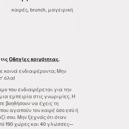
καφές, brunch, μαγειρική
 τις
Οδηγίες κοινότητας
.
με κοινά ενδιαφέροντα; Μην
π' όλα!
ομο που ενδιαφέρεται για την
ια εμπειρία στις γνωριμίες. Η
 σε βοηθήσουν να έχεις τη
που αγαπούν τον καφέ όσο εσύ ή
ί σου. Μην ξεχνάς ότι όταν
από 190 χώρες και 40 γλώσσες—