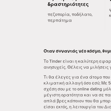
δραστηριότητες
πεζοπορία, ποδήλατο,
περπάτημα
Όταν συναντάς νέο κόσμο, θυμ
Το Tinder είναι η καλύτερη εφα
ανησυχείς. Θέλεις να μιλήσεις γι
Τι θα έλεγες για ένα άτομο που
κλιματική αλλαγή όσο εσύ; Με 
σχέση σου με το online dating μό
μέγιστη ορατότητα και να σε π
απλά βρες κάποιον που θα μπορε
είσαι εκτός, η λειτουργία του 