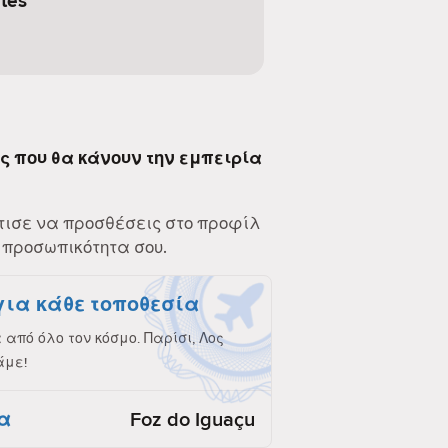
tes
ες που θα κάνουν την εμπειρία
τισε να προσθέσεις στο προφίλ
 προσωπικότητα σου.
για κάθε τοποθεσία
από όλο τον κόσμο. Παρίσι, Λος
άμε!
α
Foz do Iguaçu