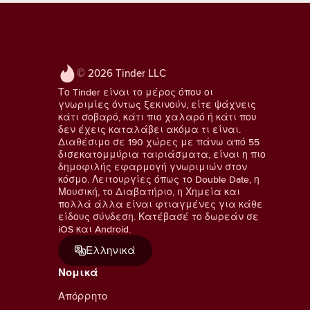
© 2026 Tinder LLC
Το Tinder είναι το μέρος όπου οι
γνωριμίες όντως ξεκινούν, είτε ψάχνεις
κάτι σοβαρό, κάτι πιο χαλαρό ή κάτι που
δεν έχεις καταλάβει ακόμα τι είναι.
Διαθέσιμο σε 190 χώρες με πάνω από 55
δισεκατομμύρια ταιριάσματα, είναι η πιο
δημοφιλής εφαρμογή γνωριμιών στον
κόσμο. Λειτουργίες όπως το Double Date, η
Μουσική, το Διαβατήριο, η Χημεία και
πολλά άλλα είναι φτιαγμένες για κάθε
είδους σύνδεση. Κατέβασέ το δωρεάν σε
iOS και Android.
Ελληνικά
Νομικά
Απόρρητο