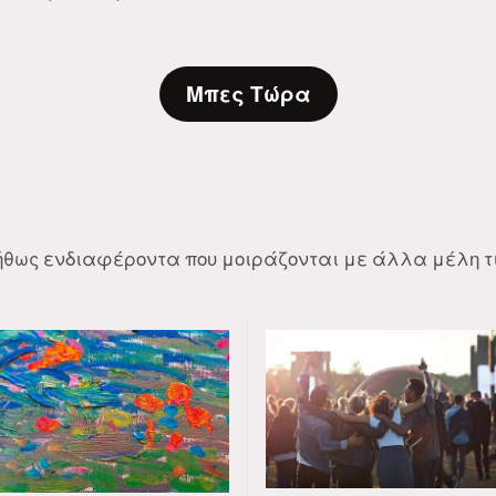
Μπες Τώρα
νήθως ενδιαφέροντα που μοιράζονται με άλλα μέλη τι