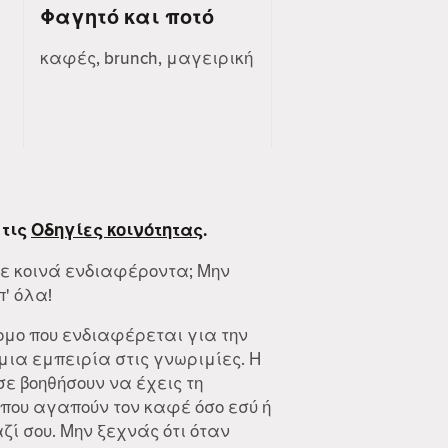
Φαγητό και ποτό
καφές, brunch, μαγειρική
 τις
Οδηγίες κοινότητας
.
με κοινά ενδιαφέροντα; Μην
π' όλα!
ομο που ενδιαφέρεται για την
ια εμπειρία στις γνωριμίες. Η
 σε βοηθήσουν να έχεις τη
που αγαπούν τον καφέ όσο εσύ ή
ί σου. Μην ξεχνάς ότι όταν