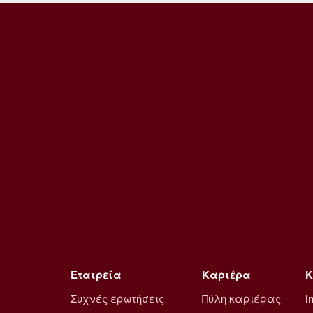
Εταιρεία
Καριέρα
Κ
Συχνές ερωτήσεις
Πύλη καριέρας
I