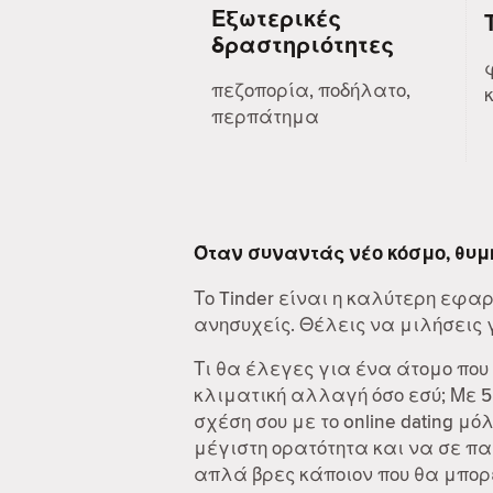
Εξωτερικές
δραστηριότητες
πεζοπορία, ποδήλατο,
περπάτημα
Όταν συναντάς νέο κόσμο, θυμ
Το Tinder είναι η καλύτερη εφα
ανησυχείς. Θέλεις να μιλήσεις γι
Τι θα έλεγες για ένα άτομο που
κλιματική αλλαγή όσο εσύ; Με 
σχέση σου με το online dating μό
μέγιστη ορατότητα και να σε π
απλά βρες κάποιον που θα μπορε