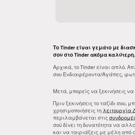
Το Tinder είναι γεμάτο με δια
σου στο Tinder ακόμα καλύτερη.
Αρχικά, το Tinder είναι απλό. 
σου Ενδιαφέροντα/Αγάπες, φωτο
Μετά, μπορείς να ξεκινήσεις να
Πριν ξεκινήσεις το ταξίδι σου, μ
χρησιμοποιήσεις τη
λειτουργία 
περιλαμβάνεται στις
συνδρομές
σού δίνει τη δυνατότητα να αλλά
και να ταιριάξεις με μέλη από 