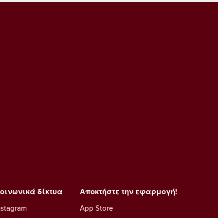
οινωνικά δίκτυα
Αποκτήστε την εφαρμογή!
nstagram
App Store