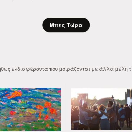
Μπες Τώρα
νήθως ενδιαφέροντα που μοιράζονται με άλλα μέλη τι