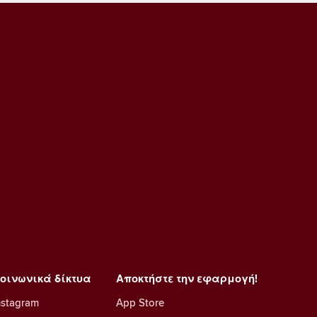
οινωνικά δίκτυα
Αποκτήστε την εφαρμογή!
nstagram
App Store