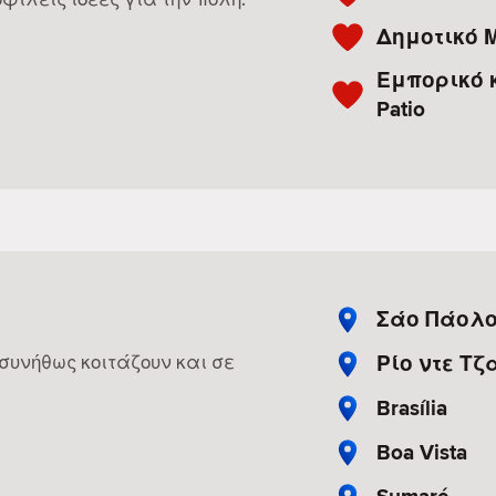
Δημοτικό 
Εμπορικό 
Patio
Σάο Πάολ
Ρίο ντε Τζ
 συνήθως κοιτάζουν και σε
Brasília
Boa Vista