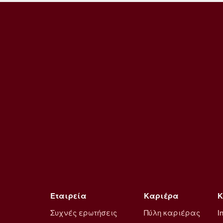
Εταιρεία
Καριέρα
Κ
Συχνές ερωτήσεις
Πύλη καριέρας
I