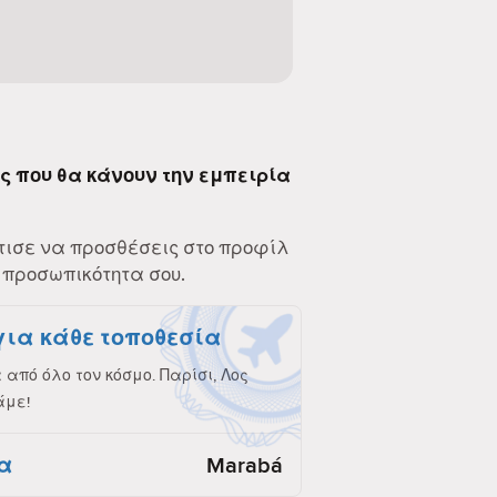
ες που θα κάνουν την εμπειρία
τισε να προσθέσεις στο προφίλ
 προσωπικότητα σου.
για κάθε τοποθεσία
από όλο τον κόσμο. Παρίσι, Λος
άμε!
α
Marabá