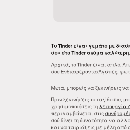
Το Tinder είναι γεμάτο με δια
σου στο Tinder ακόμα καλύτερη.
Αρχικά, το Tinder είναι απλό. 
σου Ενδιαφέροντα/Αγάπες, φωτο
Μετά, μπορείς να ξεκινήσεις να
Πριν ξεκινήσεις το ταξίδι σου, μ
χρησιμοποιήσεις τη
λειτουργία 
περιλαμβάνεται στις
συνδρομές
σού δίνει τη δυνατότητα να αλλά
και να ταιριάξεις με μέλη από 