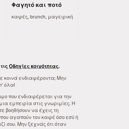
Φαγητό και ποτό
καφές, brunch, μαγειρική
 τις
Οδηγίες κοινότητας
.
με κοινά ενδιαφέροντα; Μην
π' όλα!
ομο που ενδιαφέρεται για την
ια εμπειρία στις γνωριμίες. Η
 σε βοηθήσουν να έχεις τη
που αγαπούν τον καφέ όσο εσύ ή
ί σου. Μην ξεχνάς ότι όταν