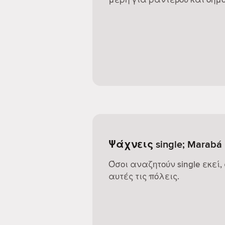
Ψάχνεις single; Marabá
Όσοι αναζητούν single εκεί,
αυτές τις πόλεις.