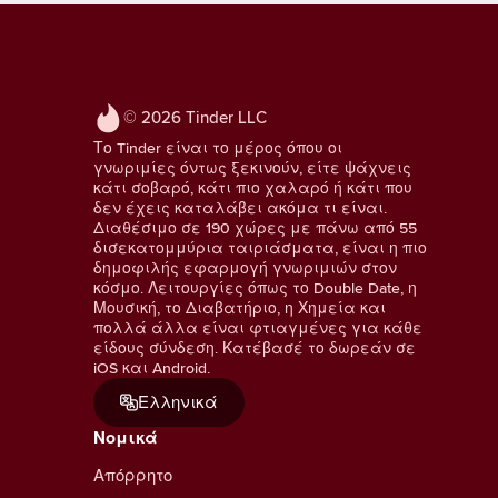
© 2026 Tinder LLC
Το Tinder είναι το μέρος όπου οι
γνωριμίες όντως ξεκινούν, είτε ψάχνεις
κάτι σοβαρό, κάτι πιο χαλαρό ή κάτι που
δεν έχεις καταλάβει ακόμα τι είναι.
Διαθέσιμο σε 190 χώρες με πάνω από 55
δισεκατομμύρια ταιριάσματα, είναι η πιο
δημοφιλής εφαρμογή γνωριμιών στον
κόσμο. Λειτουργίες όπως το Double Date, η
Μουσική, το Διαβατήριο, η Χημεία και
πολλά άλλα είναι φτιαγμένες για κάθε
είδους σύνδεση. Κατέβασέ το δωρεάν σε
iOS και Android.
Ελληνικά
Νομικά
Απόρρητο