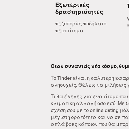
Εξωτερικές
δραστηριότητες
πεζοπορία, ποδήλατο,
περπάτημα
Όταν συναντάς νέο κόσμο, θυμ
Το Tinder είναι η καλύτερη εφα
ανησυχείς. Θέλεις να μιλήσεις γι
Τι θα έλεγες για ένα άτομο που
κλιματική αλλαγή όσο εσύ; Με 
σχέση σου με το online dating μό
μέγιστη ορατότητα και να σε π
απλά βρες κάποιον που θα μπορε