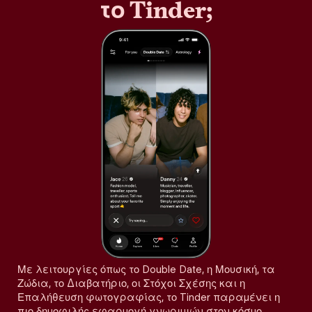
το Tinder;
Με λειτουργίες όπως το Double Date, η Μουσική, τα
Ζώδια, το Διαβατήριο, οι Στόχοι Σχέσης και η
Επαλήθευση φωτογραφίας, το Tinder παραμένει η
πιο δημοφιλής εφαρμογή γνωριμιών στον κόσμο,