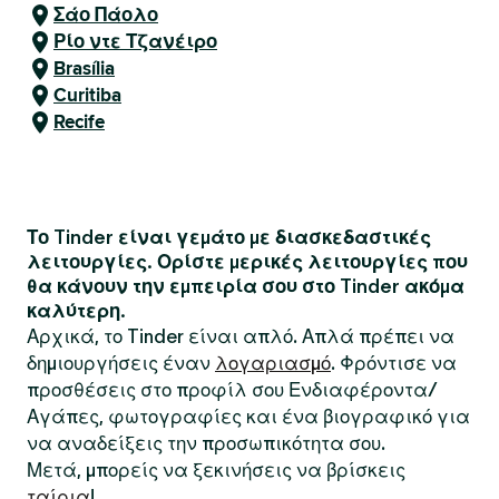
Σάο Πάολο
Ρίο ντε Τζανέιρο
Brasília
Curitiba
Recife
Το Tinder είναι γεμάτο με διασκεδαστικές
λειτουργίες. Ορίστε μερικές λειτουργίες που
θα κάνουν την εμπειρία σου στο Tinder ακόμα
καλύτερη.
Αρχικά, το Tinder είναι απλό. Απλά πρέπει να
δημιουργήσεις έναν
λογαριασμό
. Φρόντισε να
προσθέσεις στο προφίλ σου Ενδιαφέροντα/
Αγάπες, φωτογραφίες και ένα βιογραφικό για
να αναδείξεις την προσωπικότητα σου.
Μετά, μπορείς να ξεκινήσεις να βρίσκεις
ταίρια
!