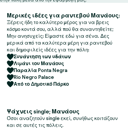
Μερικές ιδέες για ραντεβού Μανάους:
Ξέρεις ήδη το καλύτερο μέρος για να βρεις
κόσμο κοντά σου, αλλά πού θα συναντηθείτε;
Μην ανησυχείς: Είμαστε εδώ για σένα. Δες
μερικά από τα καλύτερα μέρη για ραντεβού
και δημοφιλείς ιδέες για την πόλη:
Συνάντηση των υδάτων
Λιμάνι του Μανάους
Παραλία Ponta Negra
Rio Negro Palace
Από το Δημοτικό Πάρκο
Ψάχνεις single; Μανάους
Όσοι αναζητούν single εκεί, συνήθως κοιτάζουν
και σε αυτές τις πόλεις.