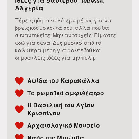
Ιδέες για ραντεβού. Tébessa,
Αλγερία
Ξέρεις ήδη το καλύτερο μέρος για να
βρεις κόσμο κοντά σου, αλλά πού θα
συναντηθείτε; Μην ανησυχείς: Είμαστε
εδώ για σένα. Δες μερικά από τα
καλύτερα μέρη για ραντεβού και
δημοφιλείς ιδέες για την πόλη:
Αψίδα του Καρακάλλα
Το ρωμαϊκό αμφιθέατρο
Η Βασιλική του Αγίου
Κρισπίνου
Αρχαιολογικό Μουσείο
Ναός της Μινέρβα