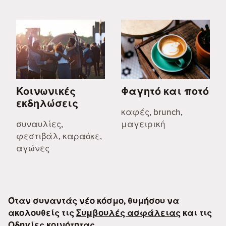
Κοινωνικές
Φαγητό και ποτό
εκδηλώσεις
καφές, brunch,
συναυλίες,
μαγειρική
φεστιβάλ, καραόκε,
αγώνες
Όταν συναντάς νέο κόσμο, θυμήσου να
ακολουθείς τις
Συμβουλές ασφάλειας
και τις
Οδηγίες κοινότητας
.