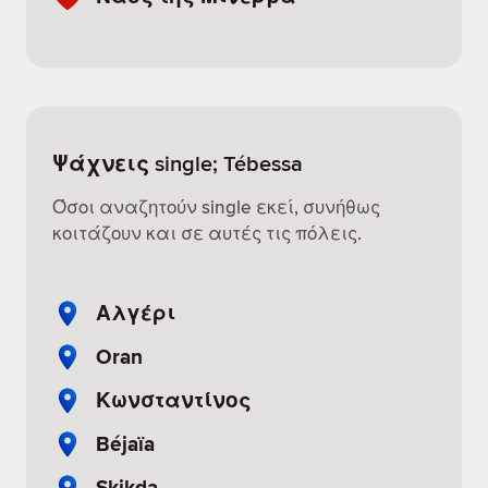
Ψάχνεις single; Tébessa
Όσοι αναζητούν single εκεί, συνήθως
κοιτάζουν και σε αυτές τις πόλεις.
Αλγέρι
Oran
Κωνσταντίνος
Béjaïa
Skikda