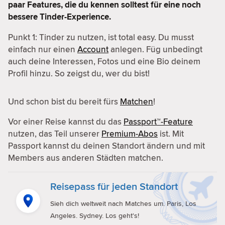
paar Features, die du kennen solltest für eine noch
bessere Tinder-Experience.
Punkt 1: Tinder zu nutzen, ist total easy. Du musst
einfach nur einen
Account
anlegen. Füg unbedingt
auch deine Interessen, Fotos und eine Bio deinem
Profil hinzu. So zeigst du, wer du bist!
Und schon bist du bereit fürs
Matchen
!
Vor einer Reise kannst du das
Passport™-Feature
nutzen, das Teil unserer
Premium-Abos
ist. Mit
Passport kannst du deinen Standort ändern und mit
Members aus anderen Städten matchen.
Reisepass für jeden Standort
Sieh dich weltweit nach Matches um. Paris, Los
Angeles. Sydney. Los geht's!