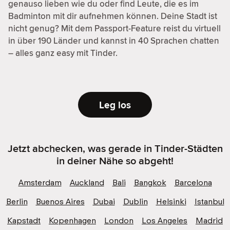
genauso lieben wie du oder find Leute, die es im
Badminton mit dir aufnehmen können. Deine Stadt ist
nicht genug? Mit dem Passport-Feature reist du virtuell
in über 190 Länder und kannst in 40 Sprachen chatten
– alles ganz easy mit Tinder.
Leg los
Jetzt abchecken, was gerade in Tinder-Städten
in deiner Nähe so abgeht!
Amsterdam
Auckland
Bali
Bangkok
Barcelona
Berlin
Buenos Aires
Dubai
Dublin
Helsinki
Istanbul
Kapstadt
Kopenhagen
London
Los Angeles
Madrid