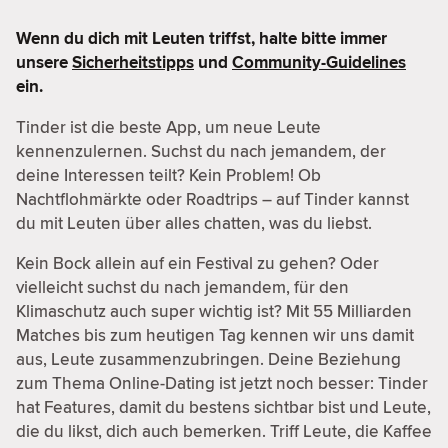
Wenn du dich mit Leuten triffst, halte bitte immer
unsere
Sicherheitstipps
und
Community-Guidelines
ein.
Tinder ist die beste App, um neue Leute
kennenzulernen. Suchst du nach jemandem, der
deine Interessen teilt? Kein Problem! Ob
Nachtflohmärkte oder Roadtrips – auf Tinder kannst
du mit Leuten über alles chatten, was du liebst.
Kein Bock allein auf ein Festival zu gehen? Oder
vielleicht suchst du nach jemandem, für den
Klimaschutz auch super wichtig ist? Mit 55 Milliarden
Matches bis zum heutigen Tag kennen wir uns damit
aus, Leute zusammenzubringen. Deine Beziehung
zum Thema Online-Dating ist jetzt noch besser: Tinder
hat Features, damit du bestens sichtbar bist und Leute,
die du likst, dich auch bemerken. Triff Leute, die Kaffee