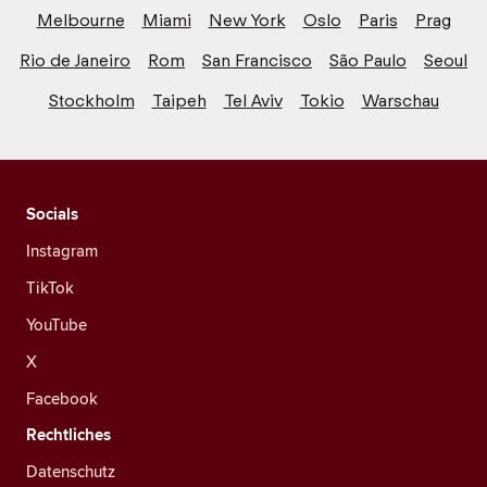
Melbourne
Miami
New York
Oslo
Paris
Prag
Rio de Janeiro
Rom
San Francisco
São Paulo
Seoul
Stockholm
Taipeh
Tel Aviv
Tokio
Warschau
Socials
Instagram
TikTok
YouTube
X
Facebook
Rechtliches
Datenschutz