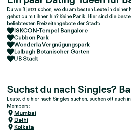
Du weiß jetzt schon, wo du am besten Leute in deiner 
gehst du mit ihnen hin? Keine Panik. Hier sind die bes
beliebtesten Freizeitangebote der Stadt:
ISKCON-Tempel Bangalore
Cubbon Park
Wonderla Vergnügungspark
Lalbagh Botanischer Garten
UB Stadt
Suchst du nach Singles? B
Leute, die hier nach Singles suchen, suchen oft auch 
Members:
Mumbai
Delhi
Kolkata