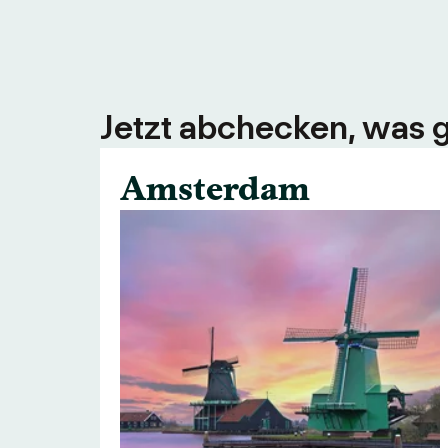
Jetzt abchecken, was g
Amsterdam