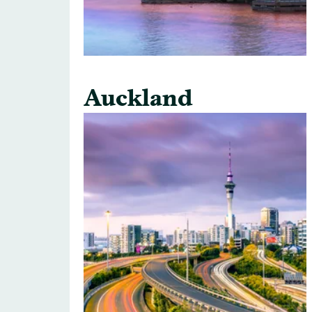
Auckland