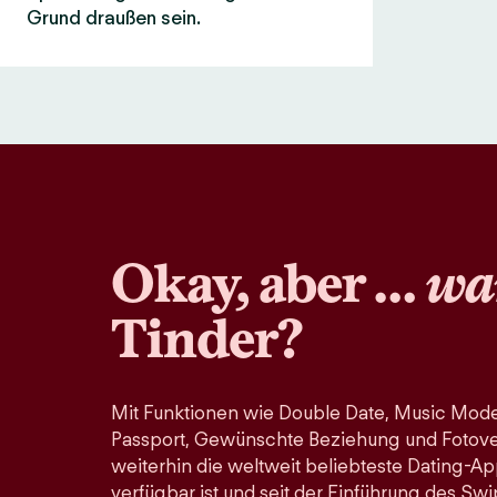
Grund draußen sein.
Okay, aber …
wa
Tinder?
Mit Funktionen wie Double Date, Music Mode
Passport, Gewünschte Beziehung und Fotoveri
weiterhin die weltweit beliebteste Dating-Ap
verfügbar ist und seit der Einführung des Swi