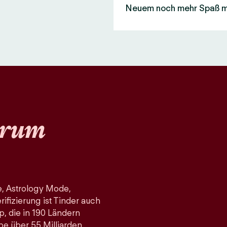
Neuem noch mehr Spaß 
rum
, Astrology Mode,
fizierung ist Tinder auch
p, die in 190 Ländern
pe über 55 Milliarden