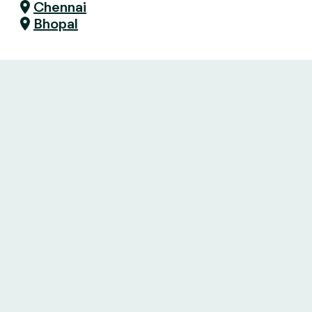
Chennai
Bhopal