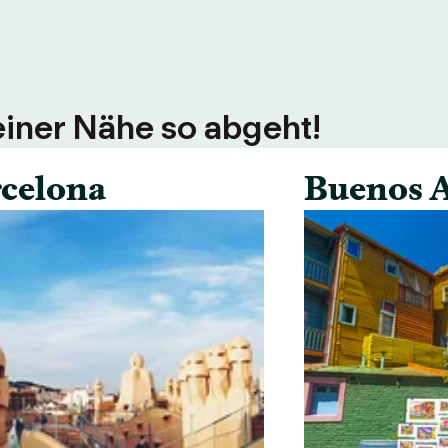
einer Nähe so abgeht!
celona
Buenos A