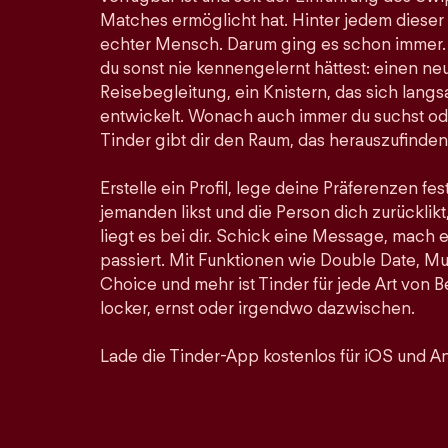
Matches ermöglicht hat. Hinter jedem dieser
echter Mensch. Darum ging es schon immer. Hi
du sonst nie kennengelernt hättest: einen ne
Reisebegleitung, ein Knistern, das sich lan
entwickelt. Wonach auch immer du suchst ode
Tinder gibt dir den Raum, das herauszufinden
Erstelle ein Profil, lege deine Präferenzen fe
jemanden likst und die Person dich zurücklikt,
liegt es bei dir. Schick eine Message, mach 
passiert. Mit Funktionen wie Double Date, Mu
Choice und mehr ist Tinder für jede Art von
locker, ernst oder irgendwo dazwischen.
Lade die Tinder-App kostenlos für iOS und An