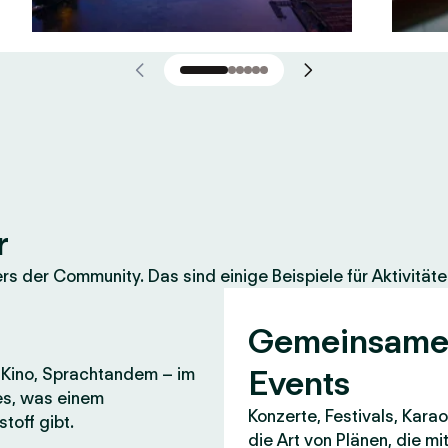
r
 der Community. Das sind einige Beispiele für Aktivitäte
Gemeinsam
Events
, Kino, Sprachtandem – im
es, was einem
Konzerte, Festivals, Karao
toff gibt.
die Art von Plänen, die m