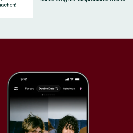
machen!