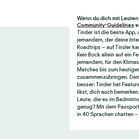
Wenn du dich mit Leuten t
Community-Guidelines
e
Tinder ist die beste App
jemandem, der deine Inte
Roadtrips – auf Tinder kan
Kein Bock allein auf ein F
jemandem, für den Klimasc
Matches bis zum heutigen
zusammenzubringen. Dein
besser: Tinder hat Featur
likst, dich auch bemerken.
Leute, die es im Badminto
genug? Mit dem Passport-F
in 40 Sprachen chatten – 