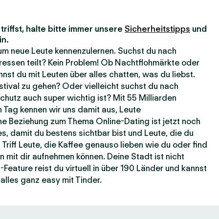
riffst, halte bitte immer unsere
Sicherheitstipps
und
in.
, um neue Leute kennenzulernen. Suchst du nach
ressen teilt? Kein Problem! Ob Nachtflohmärkte oder
nst du mit Leuten über alles chatten, was du liebst.
estival zu gehen? Oder vielleicht suchst du nach
hutz auch super wichtig ist? Mit 55 Milliarden
 Tag kennen wir uns damit aus, Leute
e Beziehung zum Thema Online-Dating ist jetzt noch
es, damit du bestens sichtbar bist und Leute, die du
 Triff Leute, die Kaffee genauso lieben wie du oder find
n mit dir aufnehmen können. Deine Stadt ist nicht
eature reist du virtuell in über 190 Länder und kannst
alles ganz easy mit Tinder.