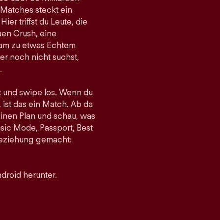
 Matches steckt ein
er triffst du Leute, die
uen Crush, eine
gsam zu etwas Echtem
r noch nicht suchst,
.
st und swipe los. Wenn du
 ist das ein Match. Ab da
einen Plan und schau, was
sic Mode, Passport, Best
 Beziehung gemacht:
droid herunter.