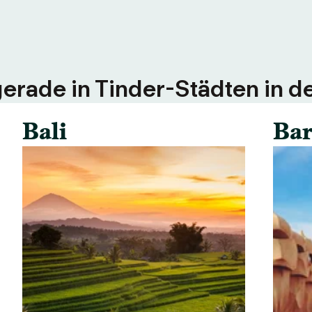
erade in Tinder-Städten in d
Bali
Bar