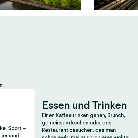
n:
e
Essen und Trinken
Einen Kaffee trinken gehen, Brunch,
gemeinsam kochen oder das
ke, Sport –
Restaurant besuchen, das man
it jemand
schon ewig mal ausprobieren wollte.