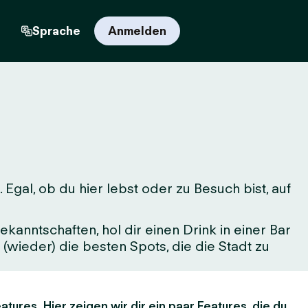
n
Sprache
Anmelden
gal, ob du hier lebst oder zu Besuch bist, auf
kanntschaften, hol dir einen Drink in einer Bar
(wieder) die besten Spots, die die Stadt zu
atures. Hier zeigen wir dir ein paar Features, die du