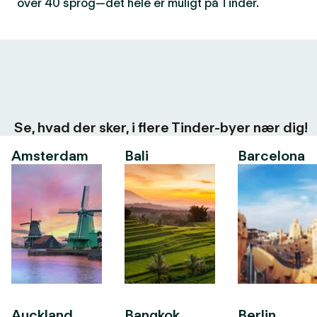
over 40 sprog—det hele er muligt på Tinder.
Se, hvad der sker, i flere Tinder-byer nær dig!
Amsterdam
Bali
Barcelona
Auckland
Bangkok
Berlin