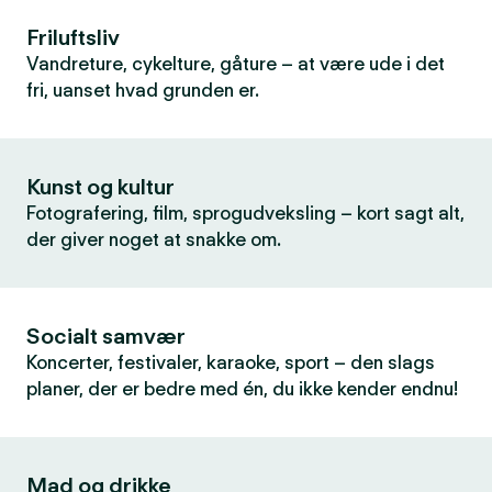
Friluftsliv
Vandreture, cykelture, gåture – at være ude i det
fri, uanset hvad grunden er.
Kunst og kultur
Fotografering, film, sprogudveksling – kort sagt alt,
der giver noget at snakke om.
Socialt samvær
Koncerter, festivaler, karaoke, sport – den slags
planer, der er bedre med én, du ikke kender endnu!
Mad og drikke