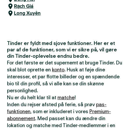
Rạch Giá
Long Xuyên
Tinder er fyldt med sjove funktioner. Her er et
par af de funktioner, som vi er sikre på, vil gøre
din Tinder-oplevelse endnu bedre.
For det første er det supernemt at bruge Tinder. Du
skal blot oprette en
konto
. Husk at føje dine
interesser, et par flotte billeder og en spændende
bio til din profil, så vi alle kan se din skønne
personlighed.
Nu er du helt klar til at
matche
!
Inden du rejser afsted på ferie, så prøv
pas-
funktionen
, som er inkluderet i vores
Premium-
abonnement
. Med passet kan du ændre din
lokation og matche med Tinder-medlemmer i en