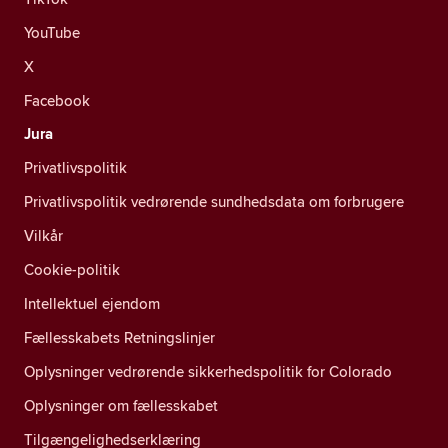
YouTube
X
Facebook
Jura
Privatlivspolitik
Privatlivspolitik vedrørende sundhedsdata om forbrugere
Vilkår
Cookie-politik
Intellektuel ejendom
Fællesskabets Retningslinjer
Oplysninger vedrørende sikkerhedspolitik for Colorado
Oplysninger om fællesskabet
Tilgængelighedserklæring