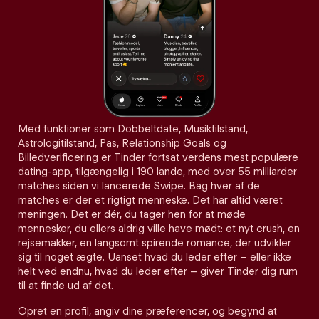
Med funktioner som Dobbeltdate, Musiktilstand,
Astrologitilstand, Pas, Relationship Goals og
Billedverificering er Tinder fortsat verdens mest populære
dating-app, tilgængelig i 190 lande, med over 55 milliarder
matches siden vi lancerede Swipe. Bag hver af de
matches er der et rigtigt menneske. Det har altid været
meningen. Det er dér, du tager hen for at møde
mennesker, du ellers aldrig ville have mødt: et nyt crush, en
rejsemakker, en langsomt spirende romance, der udvikler
sig til noget ægte. Uanset hvad du leder efter – eller ikke
helt ved endnu, hvad du leder efter – giver Tinder dig rum
til at finde ud af det.
Opret en profil, angiv dine præferencer, og begynd at