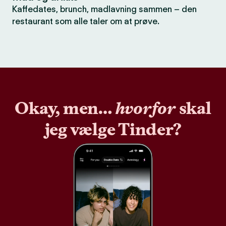
Kaffedates, brunch, madlavning sammen – den
restaurant som alle taler om at prøve.
Okay, men…
hvorfor
skal
jeg vælge Tinder?