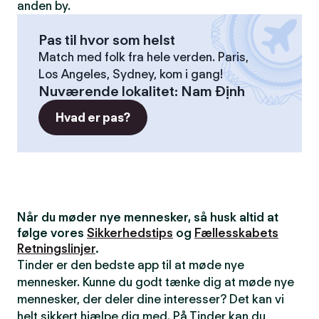
anden by.
Pas til hvor som helst
Match med folk fra hele verden. Paris,
Los Angeles, Sydney, kom i gang!
Nuværende lokalitet
:
Nam Định
Hvad er pas?
Når du møder nye mennesker, så husk altid at
følge vores
Sikkerhedstips
og
Fællesskabets
Retningslinjer
.
Tinder er den bedste app til at møde nye
mennesker. Kunne du godt tænke dig at møde nye
mennesker, der deler dine interesser? Det kan vi
helt sikkert hjælpe dig med. På Tinder kan du