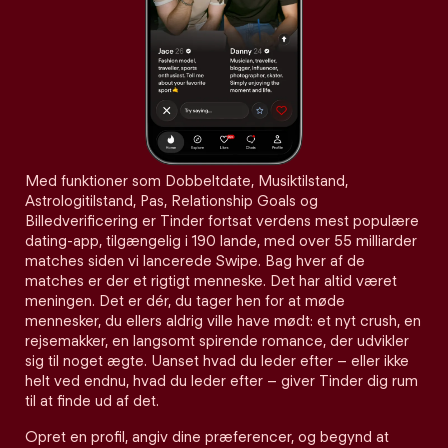
Med funktioner som Dobbeltdate, Musiktilstand,
Astrologitilstand, Pas, Relationship Goals og
Billedverificering er Tinder fortsat verdens mest populære
dating-app, tilgængelig i 190 lande, med over 55 milliarder
matches siden vi lancerede Swipe. Bag hver af de
matches er der et rigtigt menneske. Det har altid været
meningen. Det er dér, du tager hen for at møde
mennesker, du ellers aldrig ville have mødt: et nyt crush, en
rejsemakker, en langsomt spirende romance, der udvikler
sig til noget ægte. Uanset hvad du leder efter – eller ikke
helt ved endnu, hvad du leder efter – giver Tinder dig rum
til at finde ud af det.
Opret en profil, angiv dine præferencer, og begynd at