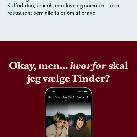
Kaffedates, brunch, madlavning sammen – den
restaurant som alle taler om at prøve.
Okay, men…
hvorfor
skal
jeg vælge Tinder?