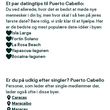
Et par datingtips til Puerto Cabello:
Du ved allerede, hvor det er bedst at møde nye
mennesker i din by, men hvor skal I så hen på jeres
første date? Bare rolig, vi står klar til at hjælpe. Her
er de bedste og mest populære date-idéer i byen:
Isla Larga
Fortin Solano
La Rosa Beach
Yapascua-lagunen
Bocaina-lagunen
Er du på udkig efter singler? Puerto Cabello
Personer, som leder efter single-medlemmer der,
leder også ofte i disse byer.
Caracas
Maracaibo
Maracay