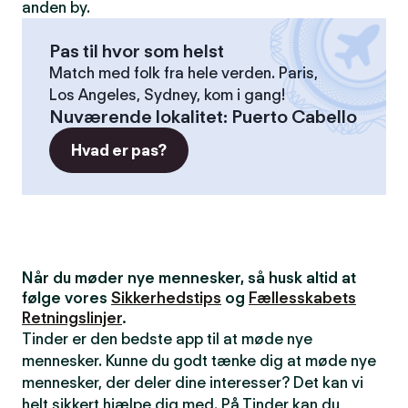
anden by.
Pas til hvor som helst
Match med folk fra hele verden. Paris,
Los Angeles, Sydney, kom i gang!
Nuværende lokalitet
:
Puerto Cabello
Hvad er pas?
Når du møder nye mennesker, så husk altid at
følge vores
Sikkerhedstips
og
Fællesskabets
Retningslinjer
.
Tinder er den bedste app til at møde nye
mennesker. Kunne du godt tænke dig at møde nye
mennesker, der deler dine interesser? Det kan vi
helt sikkert hjælpe dig med. På Tinder kan du