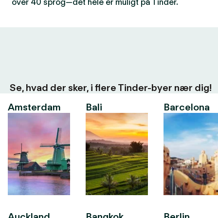
over 40 sprog—det hele er muligt på Tinder.
Se, hvad der sker, i flere Tinder-byer nær dig!
Amsterdam
Bali
Barcelona
Auckland
Bangkok
Berlin