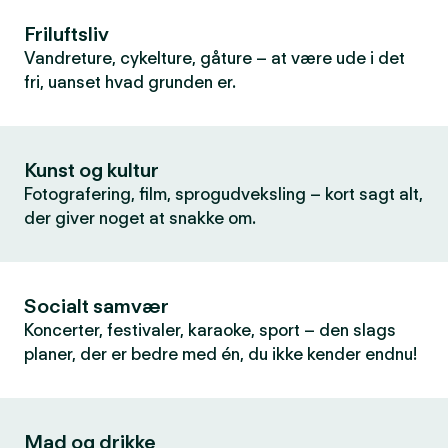
Friluftsliv
Vandreture, cykelture, gåture – at være ude i det
fri, uanset hvad grunden er.
Kunst og kultur
Fotografering, film, sprogudveksling – kort sagt alt,
der giver noget at snakke om.
Socialt samvær
Koncerter, festivaler, karaoke, sport – den slags
planer, der er bedre med én, du ikke kender endnu!
Mad og drikke