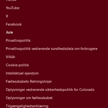
YouTube
X
Facebook
Jura
Privatlivspolitik
Privatlivspolitik vedrørende sundhedsdata om forbrugere
Vilkår
Cookie-politik
Intellektuel ejendom
Fællesskabets Retningslinjer
Oplysninger vedrørende sikkerhedspolitik for Colorado
Oplysninger om fællesskabet
Tilgængelighedserklæring