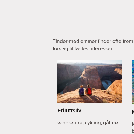
Tinder-medlemmer finder ofte frem 
forslag til fælles interesser:
Friluftsliv
vandreture, cykling, gåture
f
b