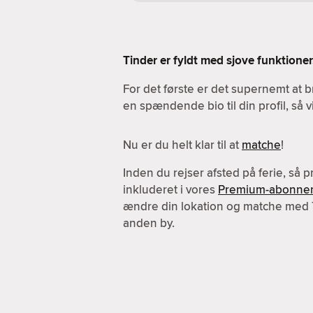
Tinder er fyldt med sjove funktioner.
For det første er det supernemt at b
en spændende bio til din profil, så 
Nu er du helt klar til at
matche
!
Inden du rejser afsted på ferie, så 
inkluderet i vores
Premium-abonne
ændre din lokation og matche med
anden by.