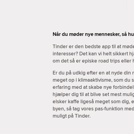
Når du møder nye mennesker, så hus
Tinder er den bedste app til at m
interesser? Det kan vi helt sikkert
om det så er episke road trips elle
Er du på udkig efter en at nyde din
meget op i klimaaktivisme, som du sel
erfaring med at skabe nye forbindels
hjælper dig til at blive set mest mul
elsker kaffe ligeså meget som dig, e
byen, så tag vores pas-funktion med
muligt på Tinder.