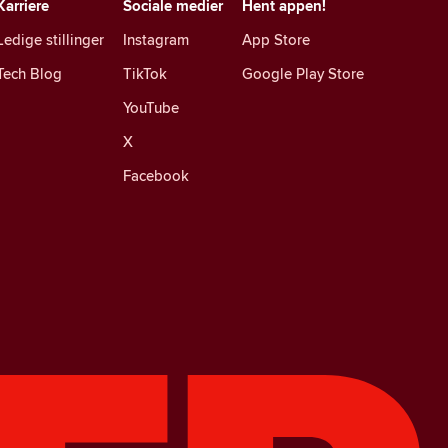
Karriere
Sociale medier
Hent appen!
Ledige stillinger
Instagram
App Store
Tech Blog
TikTok
Google Play Store
YouTube
X
Facebook