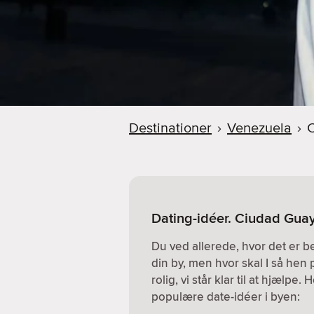
Destinationer
›
Venezuela
›
Dating-idéer. Ciudad Gua
Du ved allerede, hvor det er 
din by, men hvor skal I så hen 
rolig, vi står klar til at hjælpe
populære date-idéer i byen: