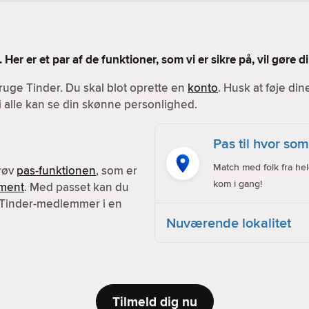
 Her er et par af de funktioner, som vi er sikre på, vil gøre
ruge Tinder. Du skal blot oprette en
konto
. Husk at føje din
vi alle kan se din skønne personlighed.
Pas til hvor som
Match med folk fra hel
prøv
pas-funktionen
, som er
kom i gang!
ment
. Med passet kan du
 Tinder-medlemmer i en
Nuværende lokalitet
Tilmeld dig nu