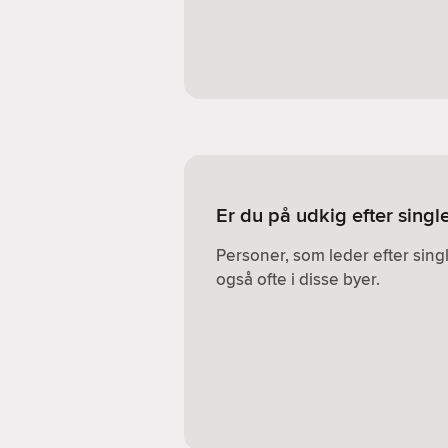
Er du på udkig efter sing
Personer, som leder efter sin
også ofte i disse byer.