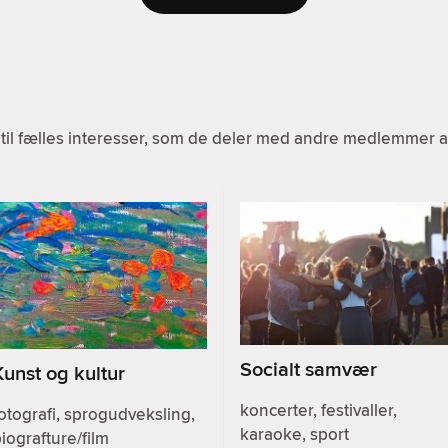
til fælles interesser, som de deler med andre medlemmer af
Socialt samvær
Kunst og kultur
koncerter, festivaller,
otografi, sprogudveksling,
karaoke, sport
iografture/film