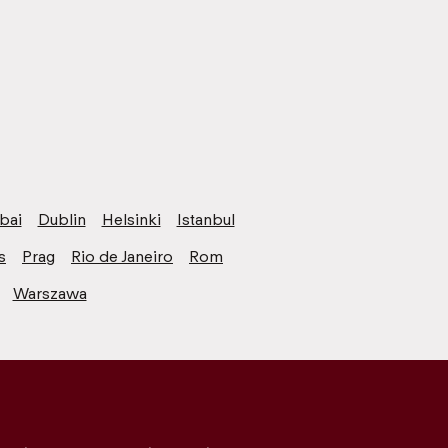
bai
Dublin
Helsinki
Istanbul
s
Prag
Rio de Janeiro
Rom
Warszawa