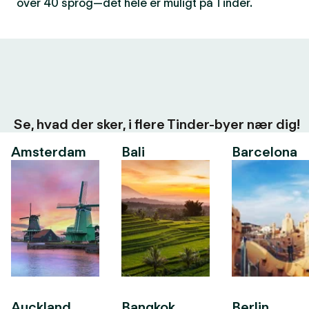
over 40 sprog—det hele er muligt på Tinder.
Se, hvad der sker, i flere Tinder-byer nær dig!
Amsterdam
Bali
Barcelona
Auckland
Bangkok
Berlin