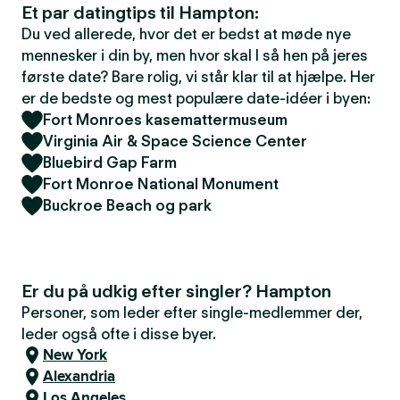
Et par datingtips til Hampton:
Du ved allerede, hvor det er bedst at møde nye
mennesker i din by, men hvor skal I så hen på jeres
første date? Bare rolig, vi står klar til at hjælpe. Her
er de bedste og mest populære date-idéer i byen:
Fort Monroes kasemattermuseum
Virginia Air & Space Science Center
Bluebird Gap Farm
Fort Monroe National Monument
Buckroe Beach og park
Er du på udkig efter singler? Hampton
Personer, som leder efter single-medlemmer der,
leder også ofte i disse byer.
New York
Alexandria
Los Angeles