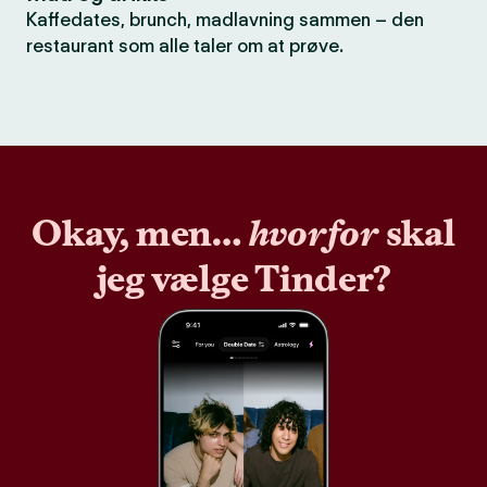
Kaffedates, brunch, madlavning sammen – den
restaurant som alle taler om at prøve.
Okay, men…
hvorfor
skal
jeg vælge Tinder?