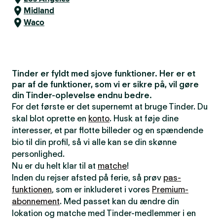
Midland
Waco
Tinder er fyldt med sjove funktioner. Her er et
par af de funktioner, som vi er sikre på, vil gøre
din Tinder-oplevelse endnu bedre.
For det første er det supernemt at bruge Tinder. Du
skal blot oprette en
konto
. Husk at føje dine
interesser, et par flotte billeder og en spændende
bio til din profil, så vi alle kan se din skønne
personlighed.
Nu er du helt klar til at
matche
!
Inden du rejser afsted på ferie, så prøv
pas-
funktionen
, som er inkluderet i vores
Premium-
abonnement
. Med passet kan du ændre din
lokation og matche med Tinder-medlemmer i en