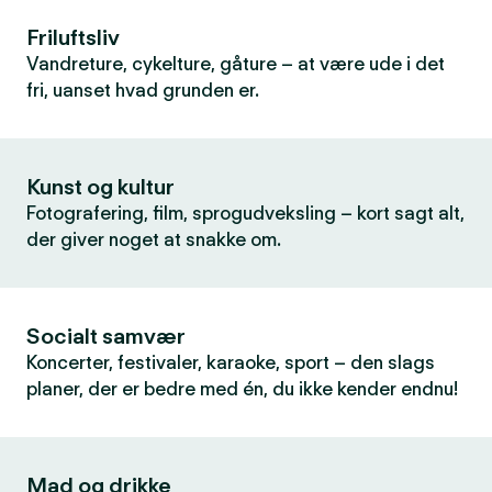
Friluftsliv
Vandreture, cykelture, gåture – at være ude i det
fri, uanset hvad grunden er.
Kunst og kultur
Fotografering, film, sprogudveksling – kort sagt alt,
der giver noget at snakke om.
Socialt samvær
Koncerter, festivaler, karaoke, sport – den slags
planer, der er bedre med én, du ikke kender endnu!
Mad og drikke