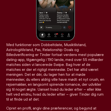
Med funktioner som Dobbeltdate, Musiktilstand,
Astrologitilstand, Pas, Relationship Goals og
Billedverificering er Tinder fortsat verdens mest populære
dating-app, tilgængelig i 190 lande, med over 55 milliarder
matches siden vi lancerede Swipe. Bag hver af de
matches er der et rigtigt menneske. Det har altid været
meningen. Det er dér, du tager hen for at møde
mennesker, du ellers aldrig ville have mødt: et nyt crush, en
rejsemakker, en langsomt spirende romance, der udvikler
sig til noget ægte. Uanset hvad du leder efter – eller ikke
helt ved endnu, hvad du leder efter – giver Tinder dig rum
til at finde ud af det.
Opret en profil, angiv dine præferencer, og begynd at