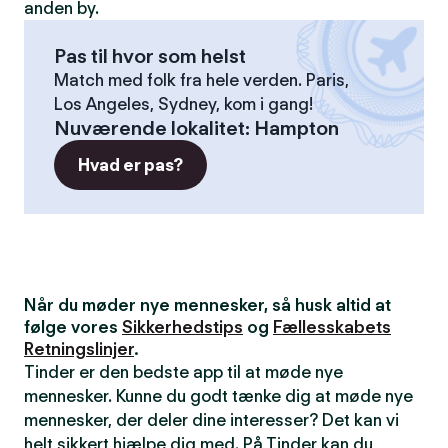
anden by.
Pas til hvor som helst
Match med folk fra hele verden. Paris,
Los Angeles, Sydney, kom i gang!
Nuværende lokalitet
:
Hampton
Hvad er pas?
Når du møder nye mennesker, så husk altid at
følge vores
Sikkerhedstips
og
Fællesskabets
Retningslinjer
.
Tinder er den bedste app til at møde nye
mennesker. Kunne du godt tænke dig at møde nye
mennesker, der deler dine interesser? Det kan vi
helt sikkert hjælpe dig med. På Tinder kan du