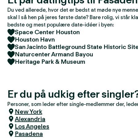
Du ved allerede, hvor det er bedst at møde nye mennes
skal I så hen på jeres første date? Bare rolig, vi står kla
bedste og mest populære date-idéer i byen:
Space Center Houston
Houston Havn
San Jacinto Battleground State Historic Sit
Naturcenter Armand Bayou
Heritage Park & Museum
Er du på udkig efter single
Personer, som leder efter single-medlemmer der, leder 
New York
Alexandria
Los Angeles
Pasadena