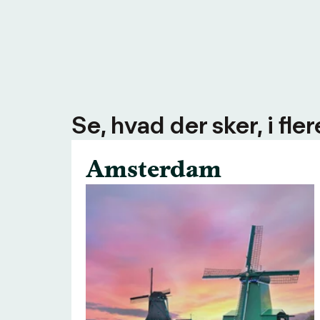
Se, hvad der sker, i fl
Amsterdam