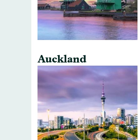
Auckland