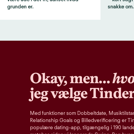
grunden er.
snakke om.
Okay, men…
hvo
jeg vælge Tinde
Med funktioner som Dobbeltdate, Musiktilstand
Relationship Goals og Billedverificering er Ti
populære dating-app, tilgængelig i 190 lande