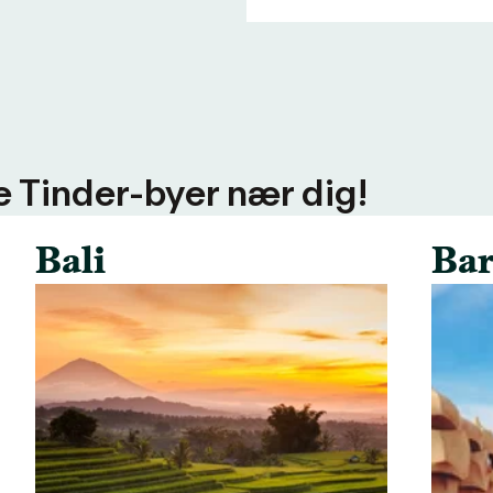
ere Tinder-byer nær dig!
Bali
Bar