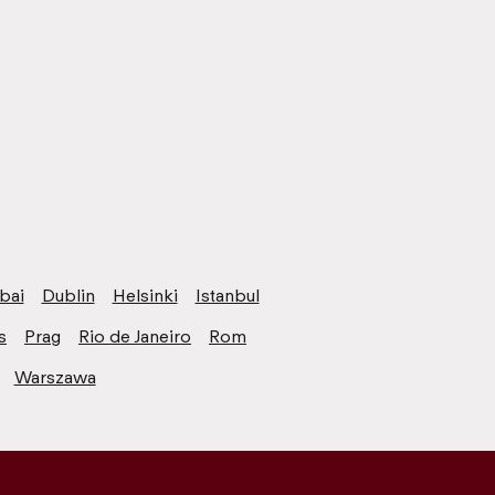
bai
Dublin
Helsinki
Istanbul
s
Prag
Rio de Janeiro
Rom
Warszawa