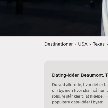
Destinationer
›
USA
›
Texas
›
Dating-idéer. Beaumont, 
Du ved allerede, hvor det er 
din by, men hvor skal I så hen 
rolig, vi står klar til at hjælpe
populære date-idéer i byen: