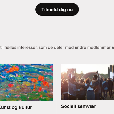
Tilmeld dig nu
til fælles interesser, som de deler med andre medlemmer af
Socialt samvær
Kunst og kultur