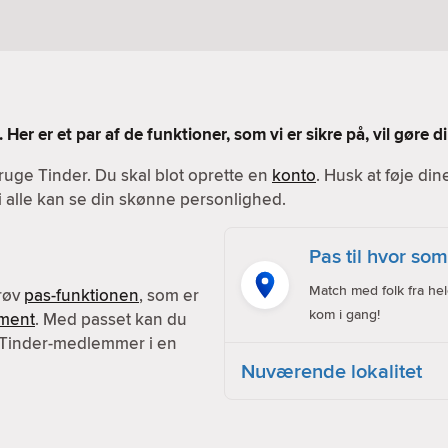
 Her er et par af de funktioner, som vi er sikre på, vil gøre
ruge Tinder. Du skal blot oprette en
konto
. Husk at føje din
vi alle kan se din skønne personlighed.
Pas til hvor som
Match med folk fra hel
prøv
pas-funktionen
, som er
kom i gang!
ment
. Med passet kan du
 Tinder-medlemmer i en
Nuværende lokalitet