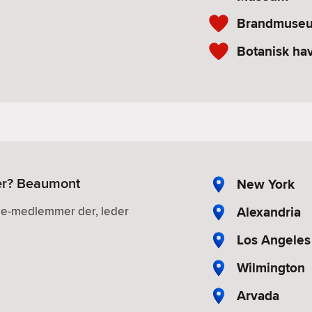
Brandmuseu
Botanisk ha
ler? Beaumont
New York
Alexandria
gle-medlemmer der, leder
Los Angeles
Wilmington
Arvada