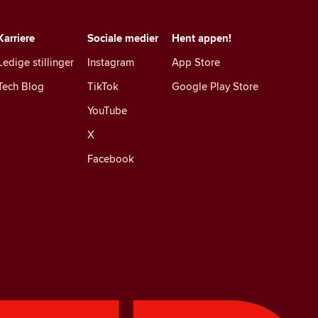
Karriere
Sociale medier
Hent appen!
Ledige stillinger
Instagram
App Store
Tech Blog
TikTok
Google Play Store
YouTube
X
Facebook