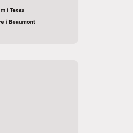
m i Texas
ve i Beaumont