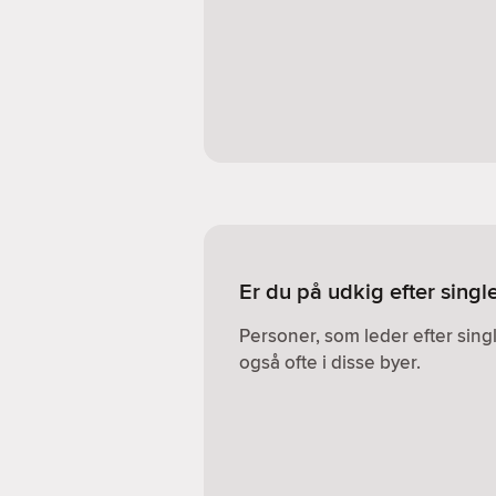
Er du på udkig efter sing
Personer, som leder efter sin
også ofte i disse byer.