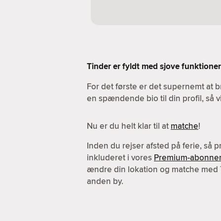
Tinder er fyldt med sjove funktioner.
For det første er det supernemt at b
en spændende bio til din profil, så 
Nu er du helt klar til at
matche
!
Inden du rejser afsted på ferie, så 
inkluderet i vores
Premium-abonne
ændre din lokation og matche med
anden by.