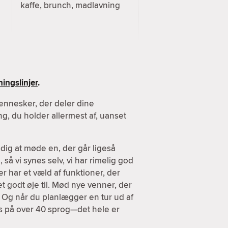
kaffe, brunch, madlavning
ingslinjer
.
ennesker, der deler dine
g, du holder allermest af, uanset
dig at møde en, der går ligeså
 så vi synes selv, vi har rimelig god
er har et væld af funktioner, der
et godt øje til. Mød nye venner, der
. Og når du planlægger en tur ud af
es på over 40 sprog—det hele er