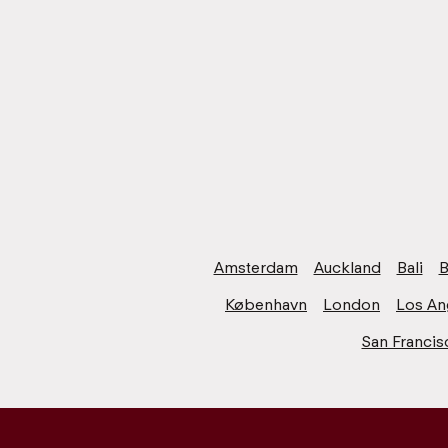
Amsterdam
Auckland
Bali
B
København
London
Los An
San Francis