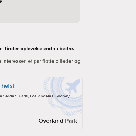
e
 din Tinder-oplevelse endnu bedre.
e interesser, et par flotte billeder og
 helst
e verden. Paris, Los Angeles, Sydney,
Overland Park