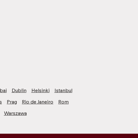
bai
Dublin
Helsinki
Istanbul
s
Prag
Rio de Janeiro
Rom
Warszawa