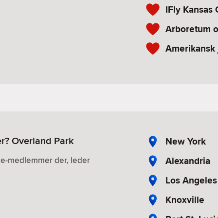
IFly Kansas 
Arboretum o
Amerikansk
ler? Overland Park
New York
Alexandria
gle-medlemmer der, leder
Los Angeles
Knoxville