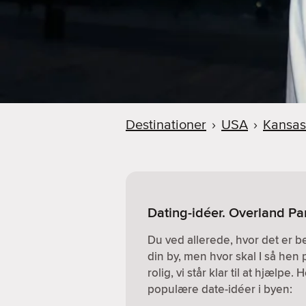
Destinationer
›
USA
›
Kansas
Dating-idéer. Overland Pa
Du ved allerede, hvor det er 
din by, men hvor skal I så hen 
rolig, vi står klar til at hjælpe
populære date-idéer i byen: