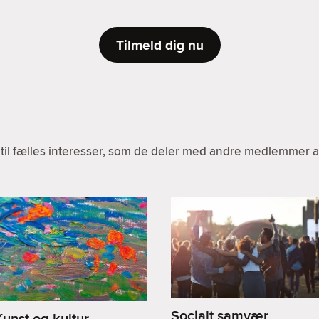
Tilmeld dig nu
til fælles interesser, som de deler med andre medlemmer af
Socialt samvær
Kunst og kultur