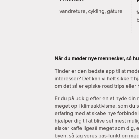
vandreture, cykling, gåture
f
b
Når du møder nye mennesker, så hus
Tinder er den bedste app til at m
interesser? Det kan vi helt sikkert
om det så er episke road trips elle
Er du på udkig efter en at nyde din
meget op i klimaaktivisme, som du sel
erfaring med at skabe nye forbindels
hjælper dig til at blive set mest mul
elsker kaffe ligeså meget som dig, e
byen, så tag vores pas-funktion med