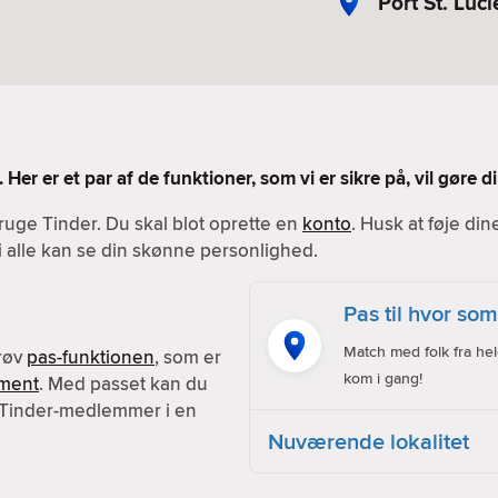
Port St. Luci
 Her er et par af de funktioner, som vi er sikre på, vil gøre
ruge Tinder. Du skal blot oprette en
konto
. Husk at føje din
vi alle kan se din skønne personlighed.
Pas til hvor som
Match med folk fra hel
prøv
pas-funktionen
, som er
kom i gang!
ment
. Med passet kan du
 Tinder-medlemmer i en
Nuværende lokalitet