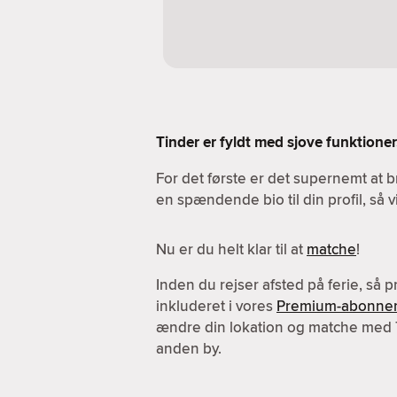
Tinder er fyldt med sjove funktioner.
For det første er det supernemt at b
en spændende bio til din profil, så 
Nu er du helt klar til at
matche
!
Inden du rejser afsted på ferie, så 
inkluderet i vores
Premium-abonne
ændre din lokation og matche med
anden by.