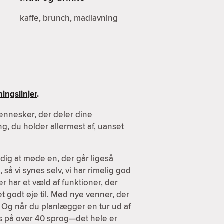
kaffe, brunch, madlavning
ingslinjer
.
ennesker, der deler dine
g, du holder allermest af, uanset
dig at møde en, der går ligeså
 så vi synes selv, vi har rimelig god
er har et væld af funktioner, der
et godt øje til. Mød nye venner, der
. Og når du planlægger en tur ud af
es på over 40 sprog—det hele er