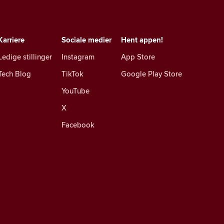
Karriere
Sociale medier
Hent appen!
Ledige stillinger
Instagram
App Store
Tech Blog
TikTok
Google Play Store
YouTube
X
Facebook