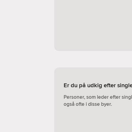
Er du på udkig efter sing
Personer, som leder efter sin
også ofte i disse byer.