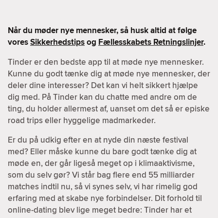
Når du møder nye mennesker, så husk altid at følge
vores
Sikkerhedstips
og
Fællesskabets Retningslinjer
.
Tinder er den bedste app til at møde nye mennesker.
Kunne du godt tænke dig at møde nye mennesker, der
deler dine interesser? Det kan vi helt sikkert hjælpe
dig med. På Tinder kan du chatte med andre om de
ting, du holder allermest af, uanset om det så er episke
road trips eller hyggelige madmarkeder.
Er du på udkig efter en at nyde din næste festival
med? Eller måske kunne du bare godt tænke dig at
møde en, der går ligeså meget op i klimaaktivisme,
som du selv gør? Vi står bag flere end 55 milliarder
matches indtil nu, så vi synes selv, vi har rimelig god
erfaring med at skabe nye forbindelser. Dit forhold til
online-dating blev lige meget bedre: Tinder har et