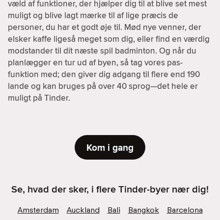
væld af funktioner, der hjælper dig til at blive set mest
muligt og blive lagt mærke til af lige præcis de
personer, du har et godt øje til. Mød nye venner, der
elsker kaffe ligeså meget som dig, eller find en værdig
modstander til dit næste spil badminton. Og når du
planlægger en tur ud af byen, så tag vores pas-
funktion med; den giver dig adgang til flere end 190
lande og kan bruges på over 40 sprog—det hele er
muligt på Tinder.
Kom i gang
Se, hvad der sker, i flere Tinder-byer nær dig!
Amsterdam
Auckland
Bali
Bangkok
Barcelona