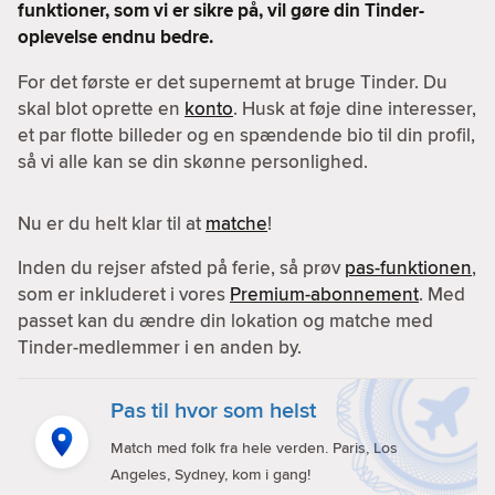
funktioner, som vi er sikre på, vil gøre din Tinder-
oplevelse endnu bedre.
For det første er det supernemt at bruge Tinder. Du
skal blot oprette en
konto
. Husk at føje dine interesser,
et par flotte billeder og en spændende bio til din profil,
så vi alle kan se din skønne personlighed.
Nu er du helt klar til at
matche
!
Inden du rejser afsted på ferie, så prøv
pas-funktionen
,
som er inkluderet i vores
Premium-abonnement
. Med
passet kan du ændre din lokation og matche med
Tinder-medlemmer i en anden by.
Pas til hvor som helst
Match med folk fra hele verden. Paris, Los
Angeles, Sydney, kom i gang!