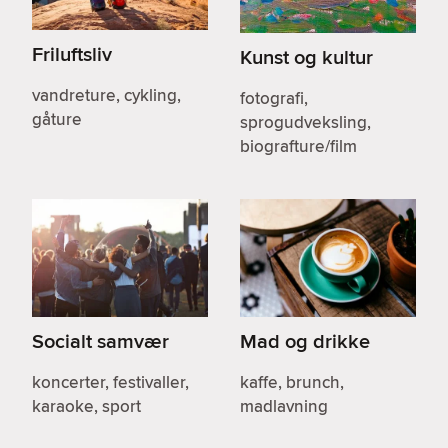
Friluftsliv
Kunst og kultur
vandreture, cykling,
fotografi,
gåture
sprogudveksling,
biografture/film
Socialt samvær
Mad og drikke
koncerter, festivaller,
kaffe, brunch,
karaoke, sport
madlavning