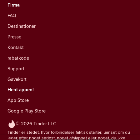
Firma
FAQ
Destinationer
Presse
Kontakt
rabatkode
Support
Gavekort
Hent appen!
App Store
Google Play Store
© 2026 Tinder LLC
Tinder er stedet, hvor forbindelser faktisk starter, uanset om du
leder efter noget seriøst, noget afslappet eller noget, du ikke