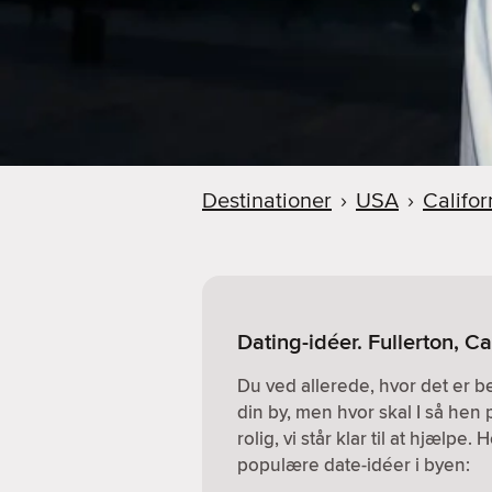
Destinationer
›
USA
›
Califor
Dating-idéer. Fullerton, Ca
Du ved allerede, hvor det er 
din by, men hvor skal I så hen 
rolig, vi står klar til at hjælpe
populære date-idéer i byen: