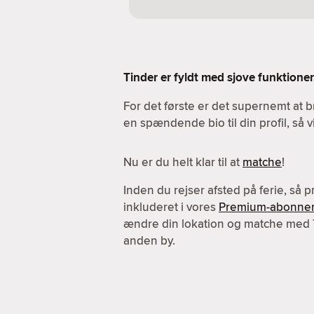
Tinder er fyldt med sjove funktioner.
For det første er det supernemt at b
en spændende bio til din profil, så 
Nu er du helt klar til at
matche
!
Inden du rejser afsted på ferie, så 
inkluderet i vores
Premium-abonne
ændre din lokation og matche med
anden by.