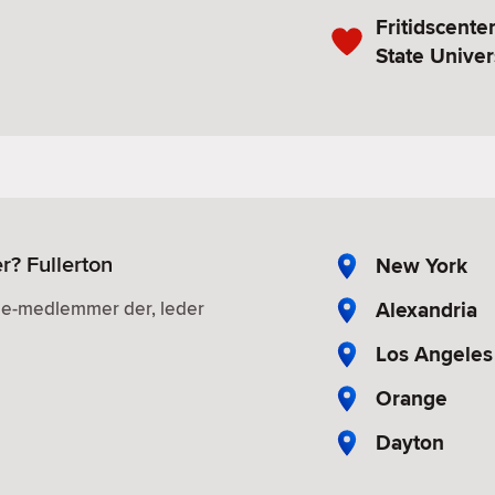
Fritidscenter
State Univer
r? Fullerton
New York
Alexandria
gle-medlemmer der, leder
Los Angeles
Orange
Dayton