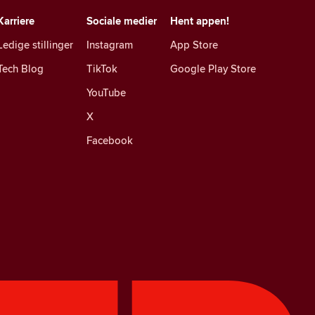
Karriere
Sociale medier
Hent appen!
Ledige stillinger
Instagram
App Store
Tech Blog
TikTok
Google Play Store
YouTube
X
Facebook