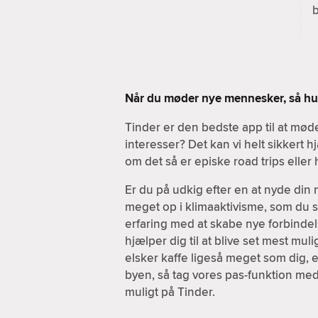
b
Når du møder nye mennesker, så hus
Tinder er den bedste app til at m
interesser? Det kan vi helt sikkert
om det så er episke road trips elle
Er du på udkig efter en at nyde din
meget op i klimaaktivisme, som du sel
erfaring med at skabe nye forbindels
hjælper dig til at blive set mest mul
elsker kaffe ligeså meget som dig, e
byen, så tag vores pas-funktion med
muligt på Tinder.