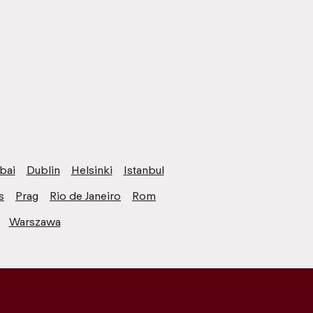
bai
Dublin
Helsinki
Istanbul
s
Prag
Rio de Janeiro
Rom
Warszawa