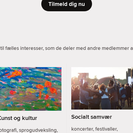
Tilmeld dig nu
til fælles interesser, som de deler med andre medlemmer af
Socialt samvær
Kunst og kultur
koncerter, festivaller,
otografi, sprogudveksling,