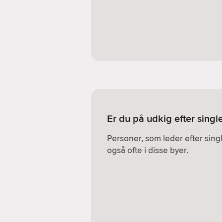
Er du på udkig efter single
Personer, som leder efter sin
også ofte i disse byer.