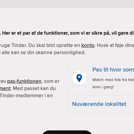
 Her er et par af de funktioner, som vi er sikre på, vil gøre
ruge Tinder. Du skal blot oprette en
konto
. Husk at føje din
vi alle kan se din skønne personlighed.
Pas til hvor som
Match med folk fra hel
prøv
pas-funktionen
, som er
kom i gang!
ment
. Med passet kan du
 Tinder-medlemmer i en
Nuværende lokalitet