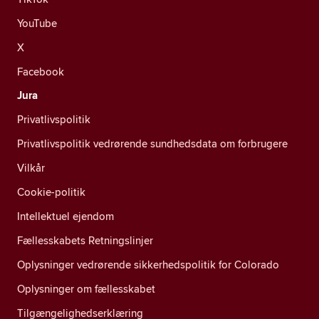
YouTube
X
Facebook
Jura
Privatlivspolitik
Privatlivspolitik vedrørende sundhedsdata om forbrugere
Vilkår
Cookie-politik
Intellektuel ejendom
Fællesskabets Retningslinjer
Oplysninger vedrørende sikkerhedspolitik for Colorado
Oplysninger om fællesskabet
Tilgængelighedserklæring