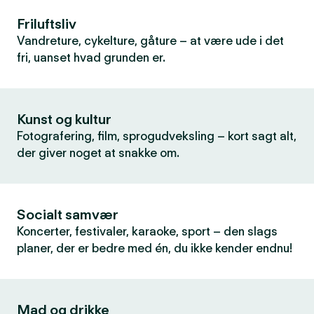
Friluftsliv
Vandreture, cykelture, gåture – at være ude i det
fri, uanset hvad grunden er.
Kunst og kultur
Fotografering, film, sprogudveksling – kort sagt alt,
der giver noget at snakke om.
Socialt samvær
Koncerter, festivaler, karaoke, sport – den slags
planer, der er bedre med én, du ikke kender endnu!
Mad og drikke