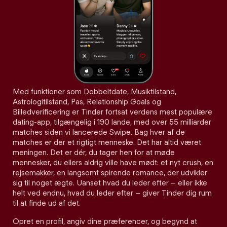
Med funktioner som Dobbeltdate, Musiktilstand,
Astrologitilstand, Pas, Relationship Goals og
Billedverificering er Tinder fortsat verdens mest populære
dating-app, tilgængelig i 190 lande, med over 55 milliarder
matches siden vi lancerede Swipe. Bag hver af de
matches er der et rigtigt menneske. Det har altid været
meningen. Det er dér, du tager hen for at møde
mennesker, du ellers aldrig ville have mødt: et nyt crush, en
rejsemakker, en langsomt spirende romance, der udvikler
sig til noget ægte. Uanset hvad du leder efter – eller ikke
helt ved endnu, hvad du leder efter – giver Tinder dig rum
til at finde ud af det.
Opret en profil, angiv dine præferencer, og begynd at