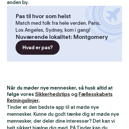
anden by.
Pas til hvor som helst
Match med folk fra hele verden. Paris,
Los Angeles, Sydney, kom i gang!
Nuværende lokalitet
:
Montgomery
Hvad er pas?
Når du møder nye mennesker, så husk altid at
følge vores
Sikkerhedstips
og
Fællesskabets
Retningslinjer
.
Tinder er den bedste app til at møde nye
mennesker. Kunne du godt tænke dig at møde nye
mennesker, der deler dine interesser? Det kan vi
helt sikkert hjælpe dig med. På Tinder kan du