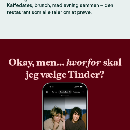
Kaffedates, brunch, madlavning sammen – den
restaurant som alle taler om at prøve.
Okay, men…
hvorfor
skal
jeg vælge Tinder?