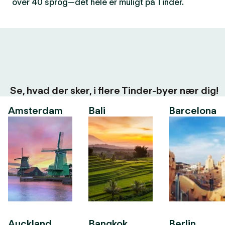
over 40 sprog—det hele er muligt på Tinder.
Se, hvad der sker, i flere Tinder-byer nær dig!
Amsterdam
Bali
Barcelona
Auckland
Bangkok
Berlin