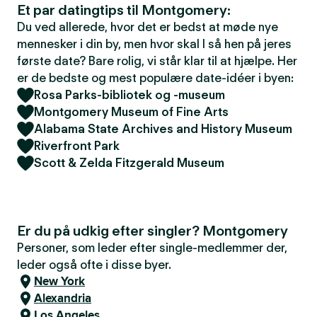
Et par datingtips til Montgomery:
Du ved allerede, hvor det er bedst at møde nye
mennesker i din by, men hvor skal I så hen på jeres
første date? Bare rolig, vi står klar til at hjælpe. Her
er de bedste og mest populære date-idéer i byen:
Rosa Parks-bibliotek og -museum
Montgomery Museum of Fine Arts
Alabama State Archives and History Museum
Riverfront Park
Scott & Zelda Fitzgerald Museum
Er du på udkig efter singler? Montgomery
Personer, som leder efter single-medlemmer der,
leder også ofte i disse byer.
New York
Alexandria
Los Angeles