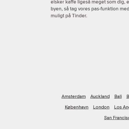
elsker kaffe ligeså meget som dig, e
byen, så tag vores pas-funktion med
muligt på Tinder.
Amsterdam
Auckland
Bali
B
København
London
Los An
San Francis