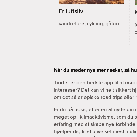
Friluftsliv
vandreture, cykling, gåture
f
b
Når du møder nye mennesker, så hus
Tinder er den bedste app til at m
interesser? Det kan vi helt sikkert
om det så er episke road trips elle
Er du på udkig efter en at nyde din
meget op i klimaaktivisme, som du sel
erfaring med at skabe nye forbindels
hjælper dig til at blive set mest mul