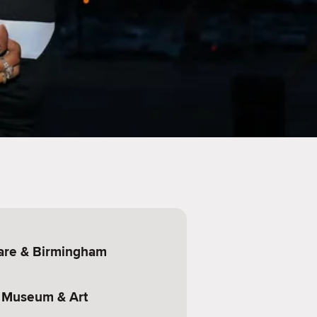
uare & Birmingham
 Museum & Art