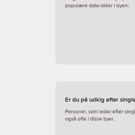
populære date-idéer i byen:
Er du på udkig efter sing
Personer, som leder efter sin
også ofte i disse byer.