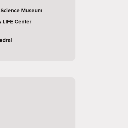
 Science Museum
A LIFE Center
hedral