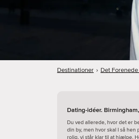
Destinationer
›
Det Forenede
Dating-idéer. Birmingham
Du ved allerede, hvor det er 
din by, men hvor skal I så hen 
rolig, vi står klar til at hjælpe