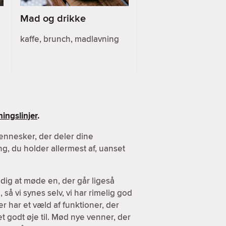
Mad og drikke
kaffe, brunch, madlavning
ingslinjer
.
ennesker, der deler dine
g, du holder allermest af, uanset
dig at møde en, der går ligeså
 så vi synes selv, vi har rimelig god
er har et væld af funktioner, der
et godt øje til. Mød nye venner, der