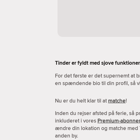
Tinder er fyldt med sjove funktioner.
For det første er det supernemt at b
en spændende bio til din profil, så 
Nu er du helt klar til at
matche
!
Inden du rejser afsted på ferie, så 
inkluderet i vores
Premium-abonne
ændre din lokation og matche med
anden by.