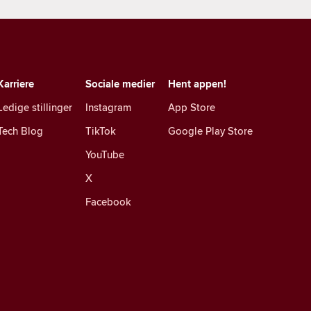
Karriere
Sociale medier
Hent appen!
Ledige stillinger
Instagram
App Store
Tech Blog
TikTok
Google Play Store
YouTube
X
Facebook