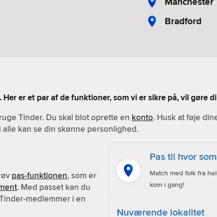
Manchester
Bradford
 Her er et par af de funktioner, som vi er sikre på, vil gøre
ruge Tinder. Du skal blot oprette en
konto
. Husk at føje din
vi alle kan se din skønne personlighed.
Pas til hvor som
Match med folk fra hel
prøv
pas-funktionen
, som er
kom i gang!
ment
. Med passet kan du
 Tinder-medlemmer i en
Nuværende lokalitet