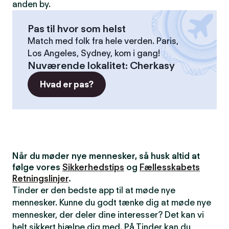
anden by.
Pas til hvor som helst
Match med folk fra hele verden. Paris,
Los Angeles, Sydney, kom i gang!
Nuværende lokalitet
:
Cherkasy
Hvad er pas?
Når du møder nye mennesker, så husk altid at
følge vores
Sikkerhedstips
og
Fællesskabets
Retningslinjer
.
Tinder er den bedste app til at møde nye
mennesker. Kunne du godt tænke dig at møde nye
mennesker, der deler dine interesser? Det kan vi
helt sikkert hjælpe dig med. På Tinder kan du