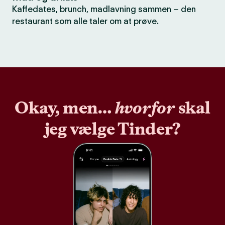
Kaffedates, brunch, madlavning sammen – den
restaurant som alle taler om at prøve.
Okay, men…
hvorfor
skal
jeg vælge Tinder?