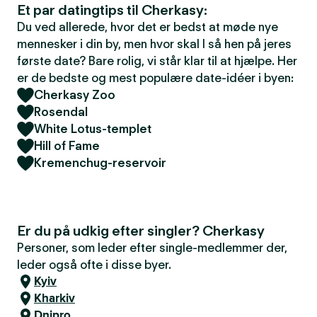
Et par datingtips til Cherkasy:
Du ved allerede, hvor det er bedst at møde nye
mennesker i din by, men hvor skal I så hen på jeres
første date? Bare rolig, vi står klar til at hjælpe. Her
er de bedste og mest populære date-idéer i byen:
Cherkasy Zoo
Rosendal
White Lotus-templet
Hill of Fame
Kremenchug-reservoir
Er du på udkig efter singler? Cherkasy
Personer, som leder efter single-medlemmer der,
leder også ofte i disse byer.
Kyiv
Kharkiv
Dnipro