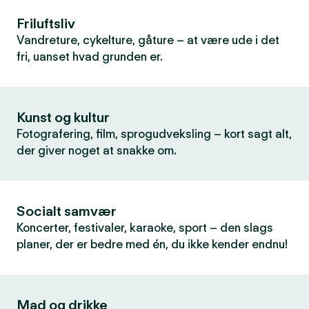
Friluftsliv
Vandreture, cykelture, gåture – at være ude i det
fri, uanset hvad grunden er.
Kunst og kultur
Fotografering, film, sprogudveksling – kort sagt alt,
der giver noget at snakke om.
Socialt samvær
Koncerter, festivaler, karaoke, sport – den slags
planer, der er bedre med én, du ikke kender endnu!
Mad og drikke