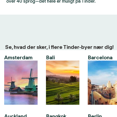
over 40 sprog—det hele er muligt på Tinder.
Se, hvad der sker, i flere Tinder-byer nær dig!
Amsterdam
Bali
Barcelona
Auckland
Bangkok
Berlin