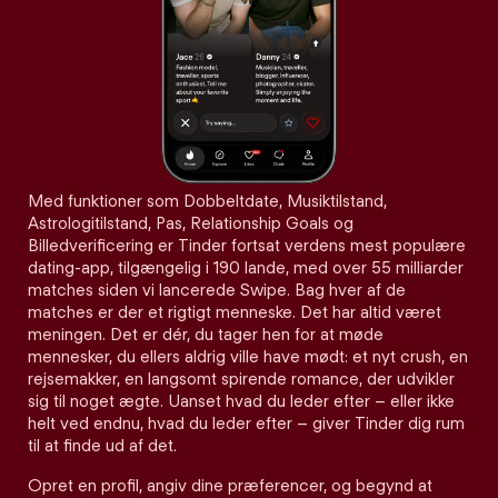
Med funktioner som Dobbeltdate, Musiktilstand,
Astrologitilstand, Pas, Relationship Goals og
Billedverificering er Tinder fortsat verdens mest populære
dating-app, tilgængelig i 190 lande, med over 55 milliarder
matches siden vi lancerede Swipe. Bag hver af de
matches er der et rigtigt menneske. Det har altid været
meningen. Det er dér, du tager hen for at møde
mennesker, du ellers aldrig ville have mødt: et nyt crush, en
rejsemakker, en langsomt spirende romance, der udvikler
sig til noget ægte. Uanset hvad du leder efter – eller ikke
helt ved endnu, hvad du leder efter – giver Tinder dig rum
til at finde ud af det.
Opret en profil, angiv dine præferencer, og begynd at