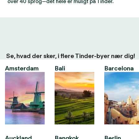
over 40 sprog—det hele er muligt på Tinder.
Se, hvad der sker, i flere Tinder-byer nær dig!
Amsterdam
Bali
Barcelona
Auckland
Bangkok
Berlin