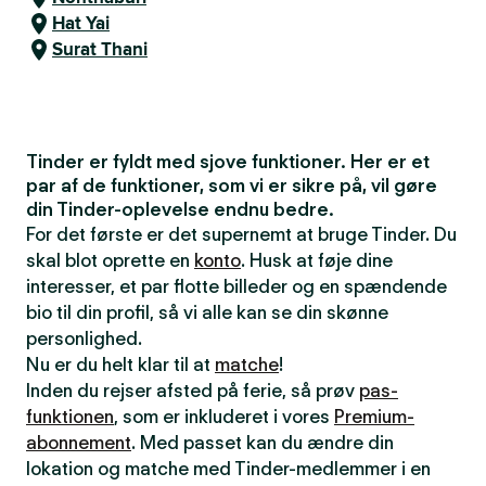
Hat Yai
Surat Thani
Tinder er fyldt med sjove funktioner. Her er et
par af de funktioner, som vi er sikre på, vil gøre
din Tinder-oplevelse endnu bedre.
For det første er det supernemt at bruge Tinder. Du
skal blot oprette en
konto
. Husk at føje dine
interesser, et par flotte billeder og en spændende
bio til din profil, så vi alle kan se din skønne
personlighed.
Nu er du helt klar til at
matche
!
Inden du rejser afsted på ferie, så prøv
pas-
funktionen
, som er inkluderet i vores
Premium-
abonnement
. Med passet kan du ændre din
lokation og matche med Tinder-medlemmer i en