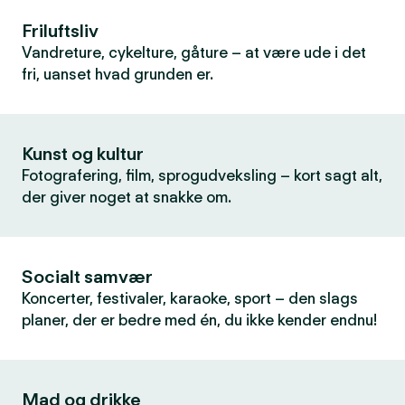
Friluftsliv
Vandreture, cykelture, gåture – at være ude i det
fri, uanset hvad grunden er.
Kunst og kultur
Fotografering, film, sprogudveksling – kort sagt alt,
der giver noget at snakke om.
Socialt samvær
Koncerter, festivaler, karaoke, sport – den slags
planer, der er bedre med én, du ikke kender endnu!
Mad og drikke