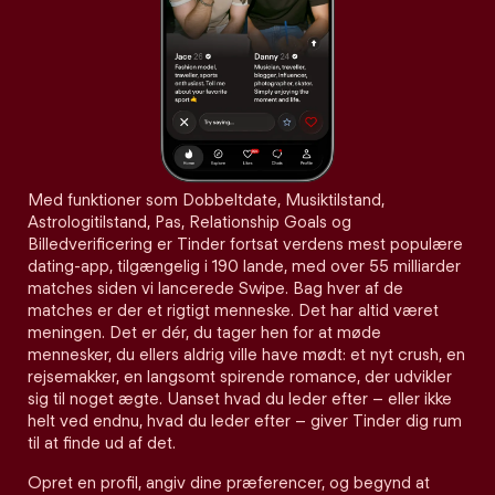
Med funktioner som Dobbeltdate, Musiktilstand,
Astrologitilstand, Pas, Relationship Goals og
Billedverificering er Tinder fortsat verdens mest populære
dating-app, tilgængelig i 190 lande, med over 55 milliarder
matches siden vi lancerede Swipe. Bag hver af de
matches er der et rigtigt menneske. Det har altid været
meningen. Det er dér, du tager hen for at møde
mennesker, du ellers aldrig ville have mødt: et nyt crush, en
rejsemakker, en langsomt spirende romance, der udvikler
sig til noget ægte. Uanset hvad du leder efter – eller ikke
helt ved endnu, hvad du leder efter – giver Tinder dig rum
til at finde ud af det.
Opret en profil, angiv dine præferencer, og begynd at