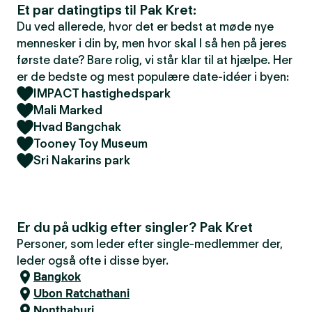
Et par datingtips til Pak Kret:
Du ved allerede, hvor det er bedst at møde nye
mennesker i din by, men hvor skal I så hen på jeres
første date? Bare rolig, vi står klar til at hjælpe. Her
er de bedste og mest populære date-idéer i byen:
IMPACT hastighedspark
Mali Marked
Hvad Bangchak
Tooney Toy Museum
Sri Nakarins park
Er du på udkig efter singler? Pak Kret
Personer, som leder efter single-medlemmer der,
leder også ofte i disse byer.
Bangkok
Ubon Ratchathani
Nonthaburi