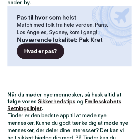
anden by.
Pas til hvor som helst
Match med folk fra hele verden. Paris,
Los Angeles, Sydney, kom i gang!
Nuværende lokalitet
:
Pak Kret
Hvad er pas?
Når du møder nye mennesker, så husk altid at
følge vores
Sikkerhedstips
og
Fællesskabets
Retningslinjer
.
Tinder er den bedste app til at møde nye
mennesker. Kunne du godt tænke dig at møde nye
mennesker, der deler dine interesser? Det kan vi
helt sikkert hjælpe dig med. På Tinder kan du