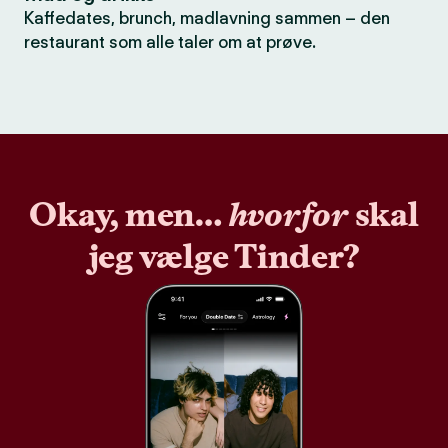
Kaffedates, brunch, madlavning sammen – den
restaurant som alle taler om at prøve.
Okay, men…
hvorfor
skal
jeg vælge Tinder?