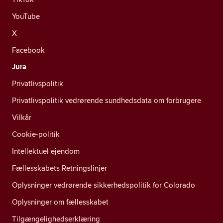
YouTube
X
Facebook
Jura
Privatlivspolitik
Privatlivspolitik vedrørende sundhedsdata om forbrugere
Vilkår
Cookie-politik
Intellektuel ejendom
Fællesskabets Retningslinjer
Oplysninger vedrørende sikkerhedspolitik for Colorado
Oplysninger om fællesskabet
Tilgængelighedserklæring